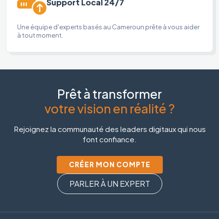
Support Local 24/7
Une équipe d'experts basés au Cameroun prête à vous aider
à tout moment.
Prêt à transformer
votre vision en réalité ?
Rejoignez la communauté des leaders digitaux qui nous
font confiance.
CRÉER MON COMPTE
PARLER À UN EXPERT