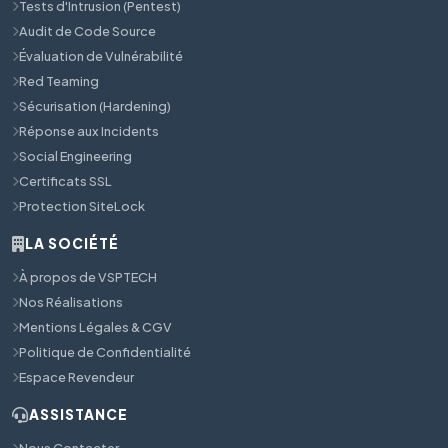
Tests d'Intrusion (Pentest)
Audit de Code Source
Évaluation de Vulnérabilité
Red Teaming
Sécurisation (Hardening)
Réponse aux Incidents
Social Engineering
Certificats SSL
Protection SiteLock
LA SOCIÉTÉ
À propos de VSPTECH
Nos Réalisations
Mentions Légales & CGV
Politique de Confidentialité
Espace Revendeur
ASSISTANCE
Nous Contacter