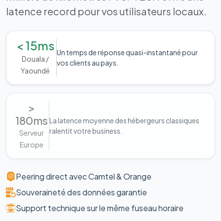
latence record pour vos utilisateurs locaux.
< 15ms
Un temps de réponse quasi-instantané pour
Douala /
vos clients au pays.
Yaoundé
>
180ms
La latence moyenne des hébergeurs classiques
ralentit votre business.
Serveur
Europe
Peering direct avec Camtel & Orange
Souveraineté des données garantie
Support technique sur le même fuseau horaire