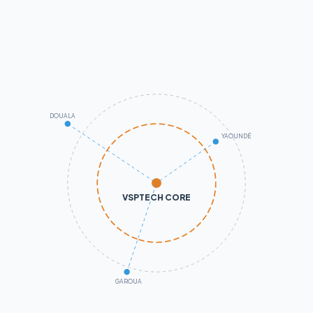
DOUALA
YAOUNDÉ
VSPTECH CORE
GAROUA