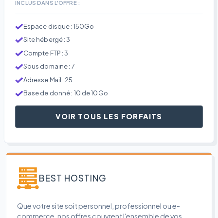
INCLUS DANS L'OFFRE :
Espace disque : 150Go
Site hébergé : 3
Compte FTP : 3
Sous domaine : 7
Adresse Mail : 25
Base de donné : 10 de 10Go
VOIR TOUS LES FORFAITS
BEST HOSTING
Que votre site soit personnel, professionnel ou e-
commerce, nos offres couvrent l'ensemble de vos