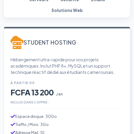
Solutions Web
STUDENT HOSTING
Hébergement ultra-rapide pour vos projets
académiques. Inclut PHP 8+, MySQL et un support
technique réactif dédié aux étudiants camerounais.
À PARTIR DE
FCFA 13 200
/an
INCLUS DANS L'OFFRE :
Espace disque : 30Go
Traffic / Mois : 3Go
Adresse Mail : 10