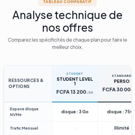
TABLEAU COMPARATIF
Analyse technique de
nos offres
Comparez les spécificités de chaque plan pour faire le
meilleur choix.
STUDENT
STANDARD
STUDENT LEVEL
RESSOURCES &
PERSO
1
OPTIONS
FCFA 30 004
FCFA 13 200
/AN
Espace disque
disque : 3 Go
disque : 75G
NVMe
Illimité
Trafic Mensuel