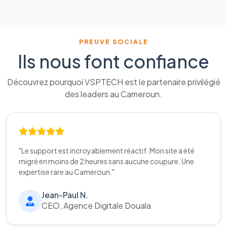
PREUVE SOCIALE
Ils nous font confiance
Découvrez pourquoi VSPTECH est le partenaire privilégié
des leaders au Cameroun.
"Le support est incroyablement réactif. Mon site a été
migré en moins de 2 heures sans aucune coupure. Une
expertise rare au Cameroun."
Jean-Paul N.
CEO, Agence Digitale Douala