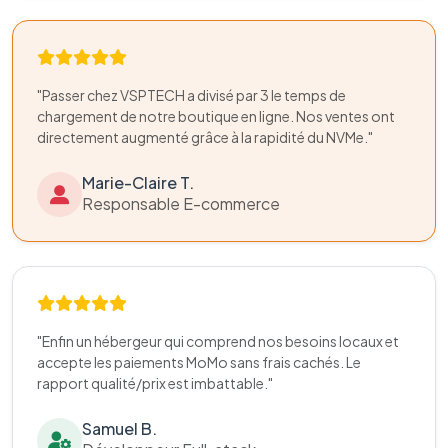
"Passer chez VSPTECH a divisé par 3 le temps de
chargement de notre boutique en ligne. Nos ventes ont
directement augmenté grâce à la rapidité du NVMe."
Marie-Claire T.
Responsable E-commerce
"Enfin un hébergeur qui comprend nos besoins locaux et
accepte les paiements MoMo sans frais cachés. Le
rapport qualité/prix est imbattable."
Samuel B.