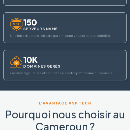
150
SERVEURS NVME
Une infrastructure robuste garantissant vitesse et disponibilité.
10K
DOMAINES GÉRÉS
Gestion rigoureuse et sécurisée de votre patrimoine numérique.
L'AVANTAGE VSP TECH
Pourquoi nous choisir au
Cameroun ?