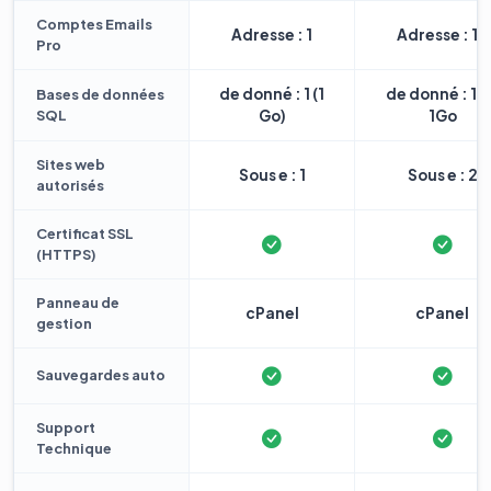
Comptes Emails
Adresse : 1
Adresse : 10
Pro
de donné : 1 (1
de donné : 1 
Bases de données
SQL
Go)
1Go
Sites web
Sous e : 1
Sous e : 2
autorisés
Certificat SSL
(HTTPS)
Panneau de
cPanel
cPanel
gestion
Sauvegardes auto
Support
Technique