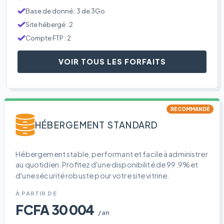
Base de donné : 3 de 3Go
Site hébergé : 2
Compte FTP : 2
VOIR TOUS LES FORFAITS
RECOMMANDÉ
HÉBERGEMENT STANDARD
Hébergement stable, performant et facile à administrer
au quotidien. Profitez d'une disponibilité de 99.9% et
d'une sécurité robuste pour votre site vitrine.
À PARTIR DE
FCFA 30 004
/an