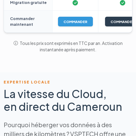
Migration gratuite
Commander
COMMANDER
COMMANDER
maintenant
Tous les prix sont exprimés en TTC par an. Activation
instantanée après paiement.
EXPERTISE LOCALE
La vitesse du Cloud,
en direct du Cameroun
Pourquoi héberger vos données à des
milliers de kilomètres ? VSPTECH offre une