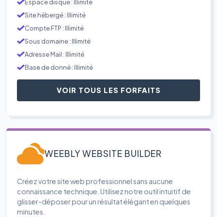
Espace disque : Illimité
Site hébergé : Illimité
Compte FTP : Illimité
Sous domaine : Illimité
Adresse Mail : Illimité
Base de donné : Illimité
VOIR TOUS LES FORFAITS
WEEBLY WEBSITE BUILDER
Créez votre site web professionnel sans aucune
connaissance technique. Utilisez notre outil intuitif de
glisser-déposer pour un résultat élégant en quelques
minutes.