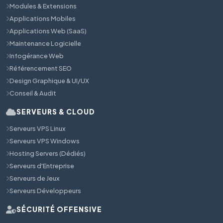
Modules & Extensions
Applications Mobiles
Applications Web (SaaS)
Maintenance Logicielle
Infogérance Web
Référencement SEO
Design Graphique & UI/UX
Conseil & Audit
SERVEURS & CLOUD
Serveurs VPS Linux
Serveurs VPS Windows
Hosting Servers (Dédiés)
Serveurs d'Entreprise
Serveurs de Jeux
Serveurs Développeurs
SÉCURITÉ OFFENSIVE