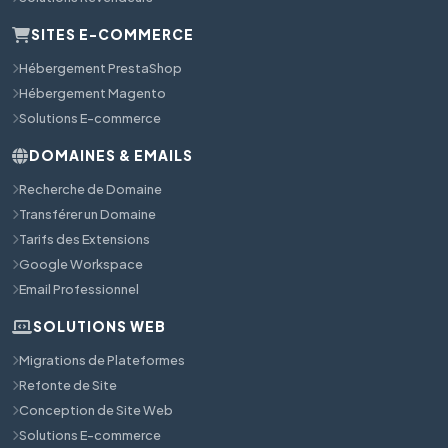
SITES E-COMMERCE
Hébergement PrestaShop
Hébergement Magento
Solutions E-commerce
DOMAINES & EMAILS
Recherche de Domaine
Transférer un Domaine
Tarifs des Extensions
Google Workspace
Email Professionnel
SOLUTIONS WEB
Migrations de Plateformes
Refonte de Site
Conception de Site Web
Solutions E-commerce