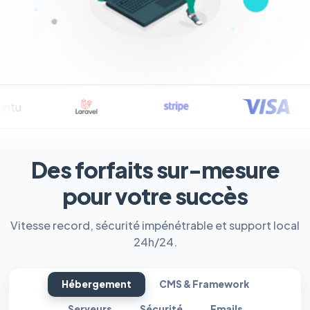
Des forfaits sur-mesure
pour votre succès
Vitesse record, sécurité impénétrable et support local
24h/24.
Hébergement
CMS & Framework
Serveurs
Sécurité
Emails