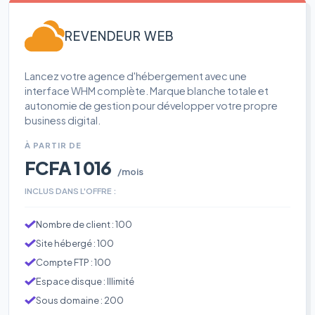
REVENDEUR WEB
Lancez votre agence d'hébergement avec une
interface WHM complète. Marque blanche totale et
autonomie de gestion pour développer votre propre
business digital.
À PARTIR DE
FCFA 1 016
/mois
INCLUS DANS L'OFFRE :
Nombre de client : 100
Site hébergé : 100
Compte FTP : 100
Espace disque : Illimité
Sous domaine : 200