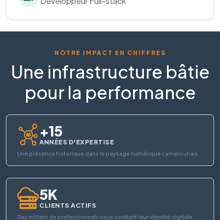
Développeur Full-stack
NOTRE IMPACT EN CHIFFRES
Une infrastructure bâtie
pour la performance
+15
ANNÉES D'EXPERTISE
Une présence historique dans le paysage numérique camerounais.
5K
CLIENTS ACTIFS
Des milliers de professionnels nous confient leur identité digitale.