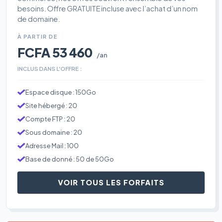
besoins. Offre GRATUITE incluse avec l’achat d’un nom
de domaine.
À PARTIR DE
FCFA 53 460
/an
INCLUS DANS L'OFFRE :
Espace disque : 150Go
Site hébergé : 20
Compte FTP : 20
Sous domaine : 20
Adresse Mail : 100
Base de donné : 50 de 50Go
VOIR TOUS LES FORFAITS