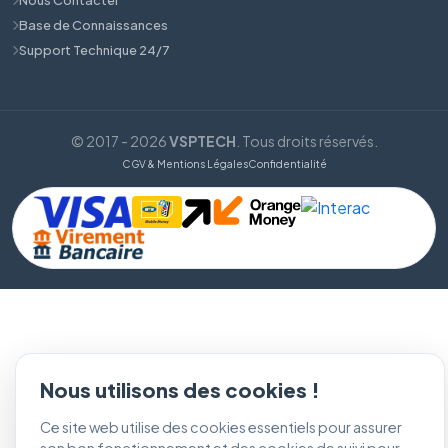
Base de Connaissances
Support Technique 24/7
© 2017 - 2026
VSPTECH
. Tous droits réservés.
CGV & Mentions Légales
Confidentialité
Nous utilisons des cookies !
Ce site web utilise des cookies essentiels pour assurer