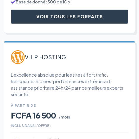
Base de donné : 300 de 1Go
VOIR TOUS LES FORFAITS
V.I.P HOSTING
L'excellence absolue pour les sites à fort trafic.
Ressources isolées, performances extrêmes et
assistance prioritaire 24h/24 par nos meilleurs experts
sécurité.
À PARTIR DE
FCFA 16 500
/mois
INCLUS DANS L'OFFRE :