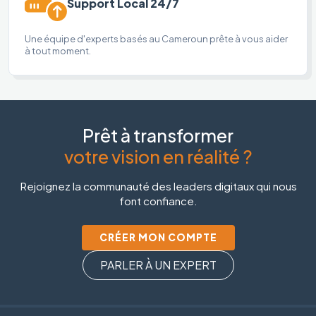
Support Local 24/7
Une équipe d'experts basés au Cameroun prête à vous aider
à tout moment.
Prêt à transformer
votre vision en réalité ?
Rejoignez la communauté des leaders digitaux qui nous
font confiance.
CRÉER MON COMPTE
PARLER À UN EXPERT