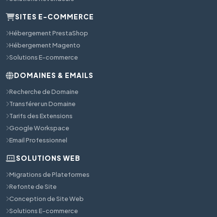
SITES E-COMMERCE
Hébergement PrestaShop
Hébergement Magento
Solutions E-commerce
DOMAINES & EMAILS
Recherche de Domaine
Transférer un Domaine
Tarifs des Extensions
Google Workspace
Email Professionnel
SOLUTIONS WEB
Migrations de Plateformes
Refonte de Site
Conception de Site Web
Solutions E-commerce