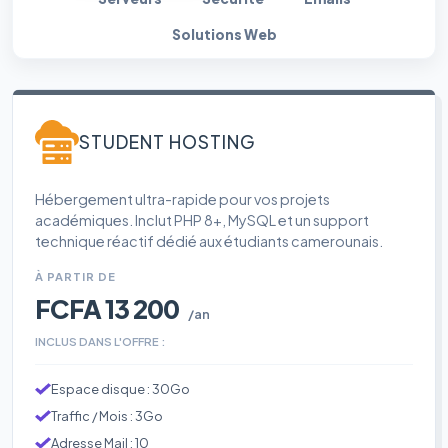
Solutions Web
STUDENT HOSTING
Hébergement ultra-rapide pour vos projets
académiques. Inclut PHP 8+, MySQL et un support
technique réactif dédié aux étudiants camerounais.
À PARTIR DE
FCFA 13 200
/an
INCLUS DANS L'OFFRE :
Espace disque : 30Go
Traffic / Mois : 3Go
Adresse Mail : 10