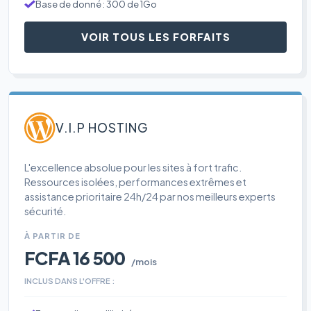
Base de donné : 300 de 1Go
VOIR TOUS LES FORFAITS
V.I.P HOSTING
L'excellence absolue pour les sites à fort trafic.
Ressources isolées, performances extrêmes et
assistance prioritaire 24h/24 par nos meilleurs experts
sécurité.
À PARTIR DE
FCFA 16 500
/mois
INCLUS DANS L'OFFRE :