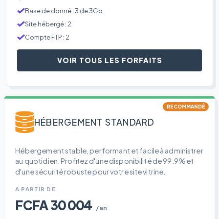
Base de donné : 3 de 3Go
Site hébergé : 2
Compte FTP : 2
VOIR TOUS LES FORFAITS
RECOMMANDÉ
HÉBERGEMENT STANDARD
Hébergement stable, performant et facile à administrer
au quotidien. Profitez d'une disponibilité de 99.9% et
d'une sécurité robuste pour votre site vitrine.
À PARTIR DE
FCFA 30 004
/an