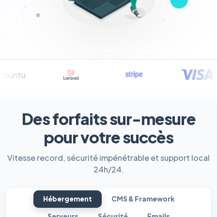
Des forfaits sur-mesure
pour votre succès
Vitesse record, sécurité impénétrable et support local
24h/24.
Hébergement
CMS & Framework
Serveurs
Sécurité
Emails