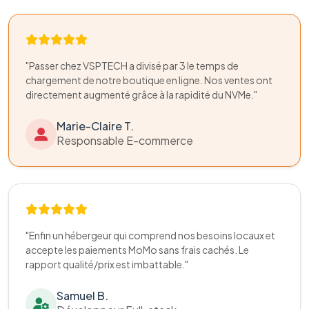
"Passer chez VSPTECH a divisé par 3 le temps de
chargement de notre boutique en ligne. Nos ventes ont
directement augmenté grâce à la rapidité du NVMe."
Marie-Claire T.
Responsable E-commerce
"Enfin un hébergeur qui comprend nos besoins locaux et
accepte les paiements MoMo sans frais cachés. Le
rapport qualité/prix est imbattable."
Samuel B.