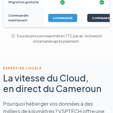
Migration gratuite
Commander
COMMANDER
COMMANDER
maintenant
Tous les prix sont exprimés en TTC par an. Activation
instantanée après paiement.
EXPERTISE LOCALE
La vitesse du Cloud,
en direct du Cameroun
Pourquoi héberger vos données à des
milliers de kilomètres ? VSPTECH offre une