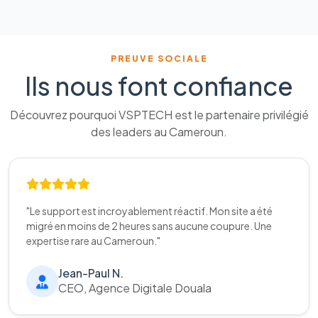
PREUVE SOCIALE
Ils nous font confiance
Découvrez pourquoi VSPTECH est le partenaire privilégié
des leaders au Cameroun.
"Le support est incroyablement réactif. Mon site a été
migré en moins de 2 heures sans aucune coupure. Une
expertise rare au Cameroun."
Jean-Paul N.
CEO, Agence Digitale Douala