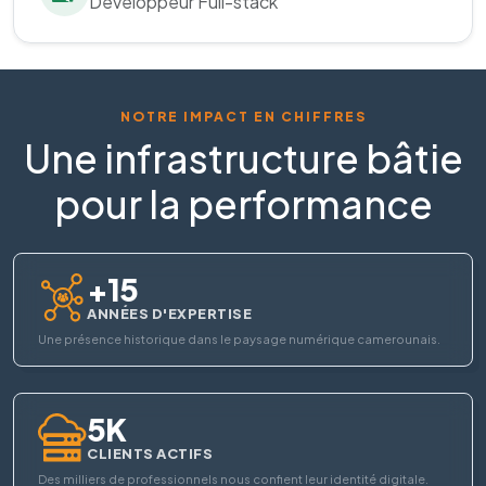
Développeur Full-stack
NOTRE IMPACT EN CHIFFRES
Une infrastructure bâtie
pour la performance
+15
ANNÉES D'EXPERTISE
Une présence historique dans le paysage numérique camerounais.
5K
CLIENTS ACTIFS
Des milliers de professionnels nous confient leur identité digitale.