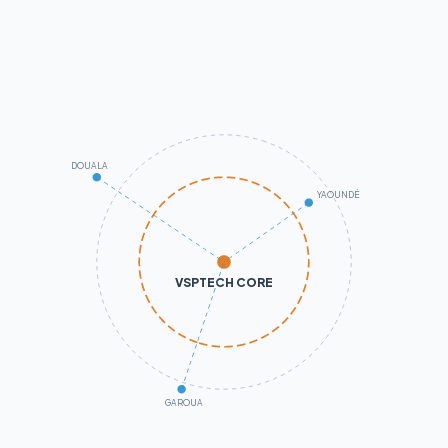
DOUALA
YAOUNDÉ
VSPTECH CORE
GAROUA