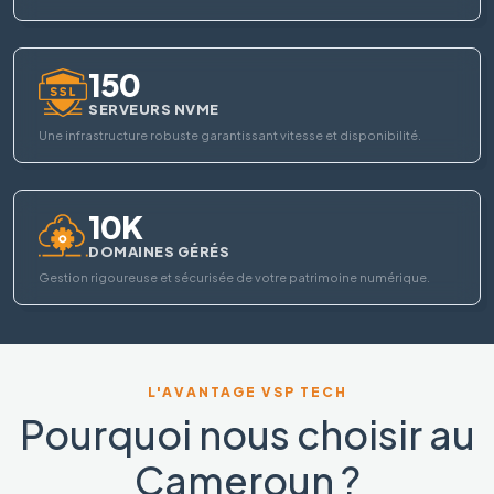
150
SERVEURS NVME
Une infrastructure robuste garantissant vitesse et disponibilité.
10K
DOMAINES GÉRÉS
Gestion rigoureuse et sécurisée de votre patrimoine numérique.
L'AVANTAGE VSP TECH
Pourquoi nous choisir au
Cameroun ?