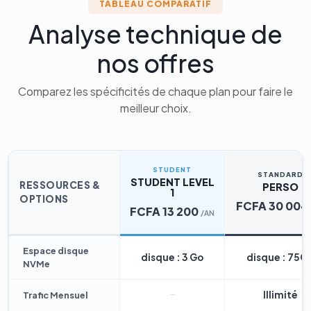
TABLEAU COMPARATIF
Analyse technique de
nos offres
Comparez les spécificités de chaque plan pour faire le
meilleur choix.
STUDENT
STANDARD
STUDENT LEVEL
RESSOURCES &
PERSO
1
OPTIONS
FCFA 30 004
FCFA 13 200
/AN
Espace disque
disque : 3 Go
disque : 75G
NVMe
Illimité
Trafic Mensuel