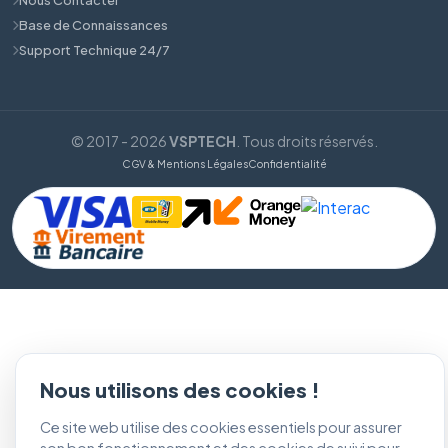
Base de Connaissances
Support Technique 24/7
© 2017 - 2026
VSPTECH
. Tous droits réservés.
CGV & Mentions Légales
Confidentialité
Nous utilisons des cookies !
Ce site web utilise des cookies essentiels pour assurer