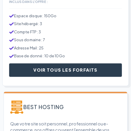
INCLUS DANS L'OFFRE :
Espace disque : 150Go
Site hébergé : 3
Compte FTP : 3
Sous domaine : 7
Adresse Mail : 25
Base de donné : 10 de 10Go
VOIR TOUS LES FORFAITS
BEST HOSTING
Que votre site soit personnel, professionnel ou e-
commerce, nos offres couvrent l'ensemble de vos