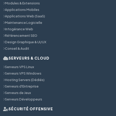
Modules & Extensions
Applications Mobiles
Applications Web (SaaS)
Maintenance Logicielle
Infogérance Web
Référencement SEO
Design Graphique & UI/UX
Conseil & Audit
SERVEURS & CLOUD
Serveurs VPS Linux
Serveurs VPS Windows
Hosting Servers (Dédiés)
Serveurs d'Entreprise
Serveurs de Jeux
Serveurs Développeurs
SÉCURITÉ OFFENSIVE