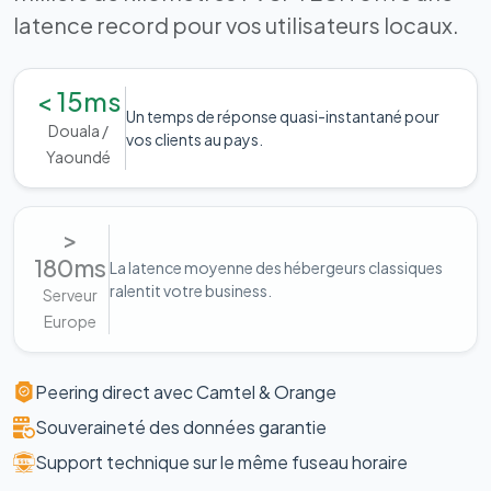
latence record pour vos utilisateurs locaux.
< 15ms
Un temps de réponse quasi-instantané pour
Douala /
vos clients au pays.
Yaoundé
>
180ms
La latence moyenne des hébergeurs classiques
ralentit votre business.
Serveur
Europe
Peering direct avec Camtel & Orange
Souveraineté des données garantie
Support technique sur le même fuseau horaire