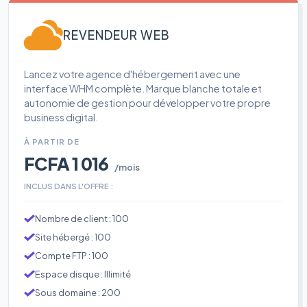
REVENDEUR WEB
Lancez votre agence d'hébergement avec une
interface WHM complète. Marque blanche totale et
autonomie de gestion pour développer votre propre
business digital.
À PARTIR DE
FCFA 1 016
/mois
INCLUS DANS L'OFFRE :
Nombre de client : 100
Site hébergé : 100
Compte FTP : 100
Espace disque : Illimité
Sous domaine : 200