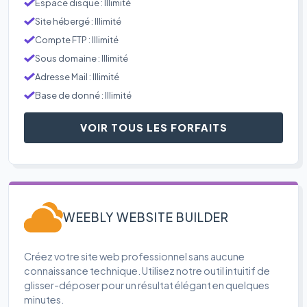
Espace disque : Illimité
Site hébergé : Illimité
Compte FTP : Illimité
Sous domaine : Illimité
Adresse Mail : Illimité
Base de donné : Illimité
VOIR TOUS LES FORFAITS
WEEBLY WEBSITE BUILDER
Créez votre site web professionnel sans aucune
connaissance technique. Utilisez notre outil intuitif de
glisser-déposer pour un résultat élégant en quelques
minutes.