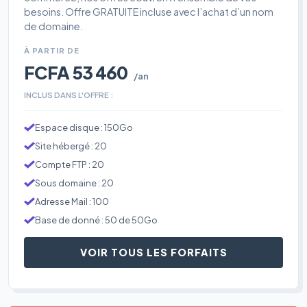
besoins. Offre GRATUITE incluse avec l’achat d’un nom
de domaine.
À PARTIR DE
FCFA 53 460
/an
INCLUS DANS L'OFFRE :
Espace disque : 150Go
Site hébergé : 20
Compte FTP : 20
Sous domaine : 20
Adresse Mail : 100
Base de donné : 50 de 50Go
VOIR TOUS LES FORFAITS