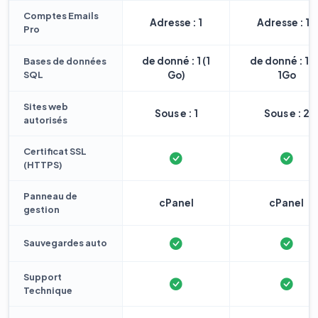
Comptes Emails
Adresse : 1
Adresse : 10
Pro
de donné : 1 (1
de donné : 1 
Bases de données
SQL
Go)
1Go
Sites web
Sous e : 1
Sous e : 2
autorisés
Certificat SSL
(HTTPS)
Panneau de
cPanel
cPanel
gestion
Sauvegardes auto
Support
Technique