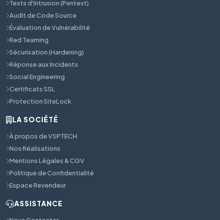
Tests d'Intrusion (Pentest)
Audit de Code Source
Évaluation de Vulnérabilité
Red Teaming
Sécurisation (Hardening)
Réponse aux Incidents
Social Engineering
Certificats SSL
Protection SiteLock
LA SOCIÉTÉ
À propos de VSPTECH
Nos Réalisations
Mentions Légales & CGV
Politique de Confidentialité
Espace Revendeur
ASSISTANCE
Nous Contacter