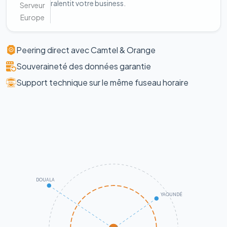
ralentit votre business.
Serveur
Europe
Peering direct avec Camtel & Orange
Souveraineté des données garantie
Support technique sur le même fuseau horaire
DOUALA
YAOUNDÉ