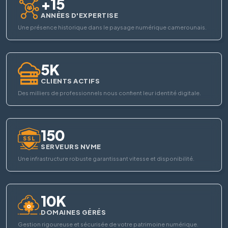
+15
ANNÉES D'EXPERTISE
Une présence historique dans le paysage numérique camerounais.
5K
CLIENTS ACTIFS
Des milliers de professionnels nous confient leur identité digitale.
150
SERVEURS NVME
Une infrastructure robuste garantissant vitesse et disponibilité.
10K
DOMAINES GÉRÉS
Gestion rigoureuse et sécurisée de votre patrimoine numérique.