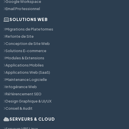
Google Workspace
Email Professionnel
SOLUTIONS WEB
Migrations de Plateformes
Refonte de Site
Conception de Site Web
Solutions E-commerce
Modules & Extensions
Applications Mobiles
Applications Web (SaaS)
Maintenance Logicielle
Infogérance Web
Référencement SEO
Design Graphique & UI/UX
Conseil & Audit
SERVEURS & CLOUD
Serveurs VPS Linux