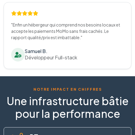
"Enfin un hébergeur qui comprend nos besoins locaux et
accepte les paiements MoMo sans frais cachés. Le
rapport qualité/prix est imbattable."
Samuel B.
Développeur Full-stack
NOTRE IMPACT EN CHIFFRES
Une infrastructure bâtie
pour la performance