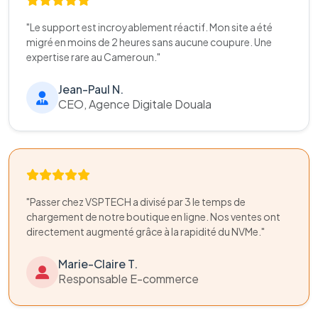
"Le support est incroyablement réactif. Mon site a été
migré en moins de 2 heures sans aucune coupure. Une
expertise rare au Cameroun."
Jean-Paul N.
CEO, Agence Digitale Douala
"Passer chez VSPTECH a divisé par 3 le temps de
chargement de notre boutique en ligne. Nos ventes ont
directement augmenté grâce à la rapidité du NVMe."
Marie-Claire T.
Responsable E-commerce