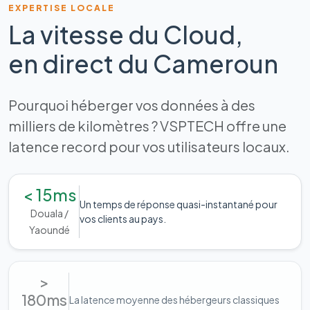
EXPERTISE LOCALE
La vitesse du Cloud,
en direct du Cameroun
Pourquoi héberger vos données à des
milliers de kilomètres ? VSPTECH offre une
latence record pour vos utilisateurs locaux.
< 15ms
Un temps de réponse quasi-instantané pour
Douala /
vos clients au pays.
Yaoundé
>
180ms
La latence moyenne des hébergeurs classiques