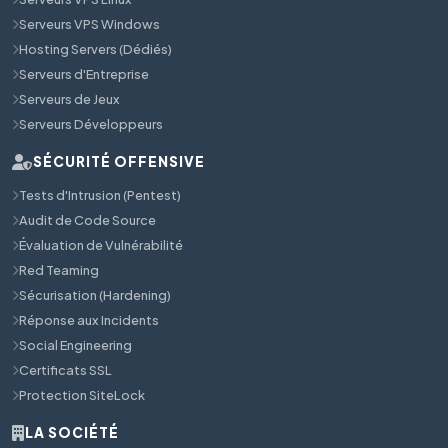
Serveurs VPS Windows
Hosting Servers (Dédiés)
Serveurs d'Entreprise
Serveurs de Jeux
Serveurs Développeurs
SÉCURITÉ OFFENSIVE
Tests d'Intrusion (Pentest)
Audit de Code Source
Évaluation de Vulnérabilité
Red Teaming
Sécurisation (Hardening)
Réponse aux Incidents
Social Engineering
Certificats SSL
Protection SiteLock
LA SOCIÉTÉ