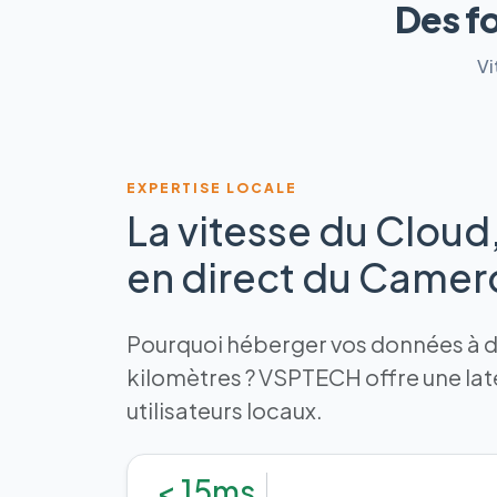
Des f
Vi
EXPERTISE LOCALE
La vitesse du Cloud
en direct du Came
Pourquoi héberger vos données à de
kilomètres ? VSPTECH offre une la
utilisateurs locaux.
< 15ms