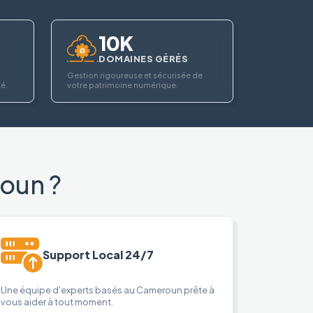
10K
DOMAINES GÉRÉS
Gestion rigoureuse et sécurisée de
té.
votre patrimoine numérique.
oun ?
Support Local 24/7
Une équipe d'experts basés au Cameroun prête à
vous aider à tout moment.