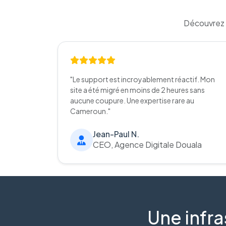
Découvrez 
"Le support est incroyablement réactif. Mon
site a été migré en moins de 2 heures sans
aucune coupure. Une expertise rare au
Cameroun."
Jean-Paul N.
CEO, Agence Digitale Douala
Une infra