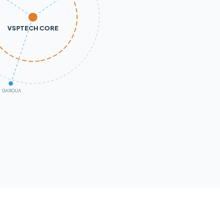
VSPTECH CORE
GAROUA