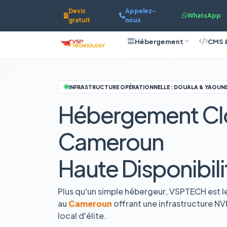
Devis
Appelez-
WhatsApp
gratuit
nous
Hébergement
CMS 
INFRASTRUCTURE OPÉRATIONNELLE : DOUALA & YAOUN
Hébergement Cl
Cameroun
Haute Disponibili
Plus qu'un simple hébergeur, VSPTECH est l
au
Cameroun
offrant une infrastructure N
local d'élite.