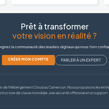
Prêt à transformer
votre vision en réalité ?
ignez la communauté des leaders digitaux qui nous font confi
CRÉER MON COMPTE
PARLER À UN EXPERT
der de l'hébergement Cloud au Cameroun. Nous propulsons les entr
astructure de classe mondiale, une sécurité offensive et un support