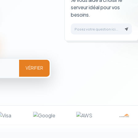
serveur idéal pour vos
besoins.
Posez votre question ici...
VÉRIFIER