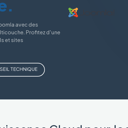
e.
oomla avec des
lticouche. Profitez d'une
s et sites
SEIL TECHNIQUE