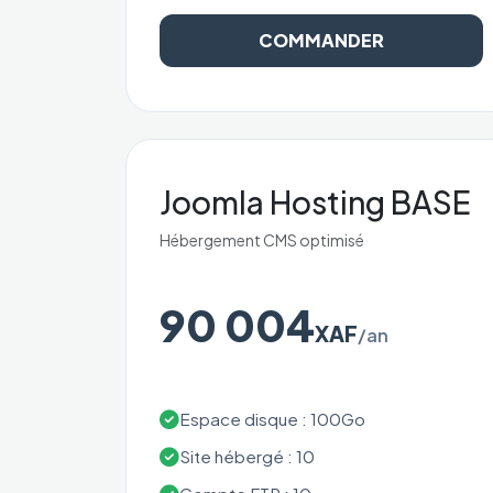
COMMANDER
Joomla Hosting BASE
Hébergement CMS optimisé
90 004
XAF
/an
Espace disque : 100Go
Site hébergé : 10