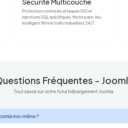
Sécurité Multicouche
Protection contre les attaques XSS et
injections SQL spécifiques. Notre pare-feu
intelligent filtre le trafic malveillant 24/7.
uestions Fréquentes - Joom
Tout savoir sur votre futur hébergement Joomla.
r Joomla moi-même ?