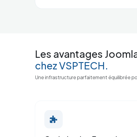
Les avantages Jooml
chez VSPTECH.
Une infrastructure parfaitement équilibrée pour