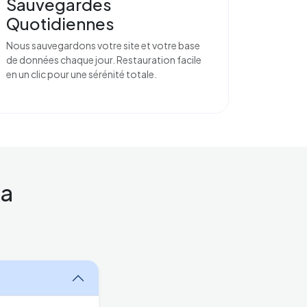
Sauvegardes
Quotidiennes
Nous sauvegardons votre site et votre base
de données chaque jour. Restauration facile
en un clic pour une sérénité totale.
la