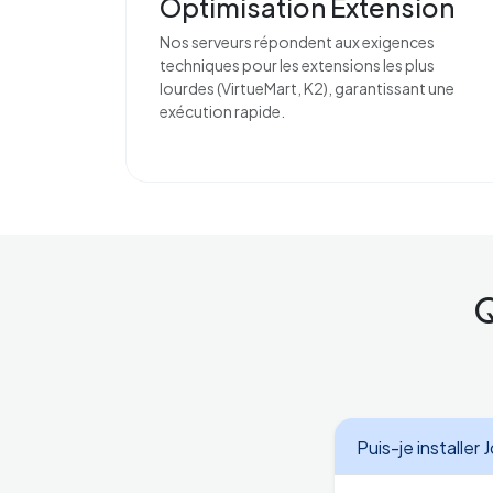
Optimisation Extension
Nos serveurs répondent aux exigences
techniques pour les extensions les plus
lourdes (VirtueMart, K2), garantissant une
exécution rapide.
Q
Puis-je installe