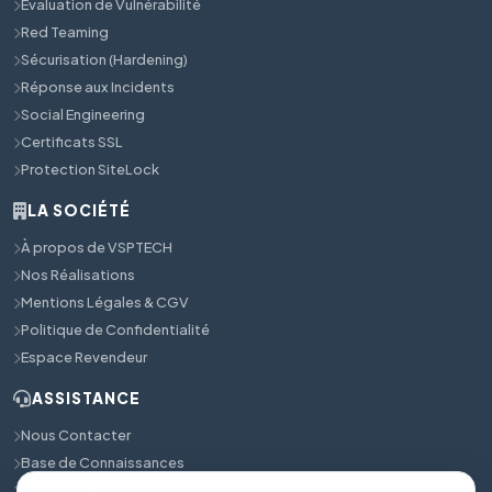
Évaluation de Vulnérabilité
Red Teaming
Sécurisation (Hardening)
Réponse aux Incidents
Social Engineering
Certificats SSL
Protection SiteLock
LA SOCIÉTÉ
À propos de VSPTECH
Nos Réalisations
Mentions Légales & CGV
Politique de Confidentialité
Espace Revendeur
ASSISTANCE
Nous Contacter
Base de Connaissances
Support Technique 24/7