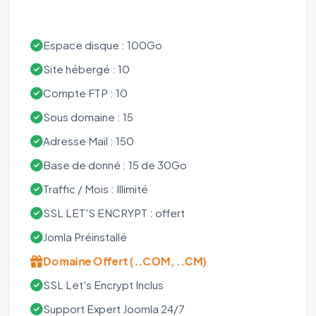
Espace disque : 100Go
Site hébergé : 10
Compte FTP : 10
Sous domaine : 15
Adresse Mail : 150
Base de donné : 15 de 30Go
Traffic / Mois : Illimité
SSL LET'S ENCRYPT : offert
Jomla Préinstallé
Domaine Offert (..COM, ..CM)
SSL Let's Encrypt Inclus
Support Expert Joomla 24/7