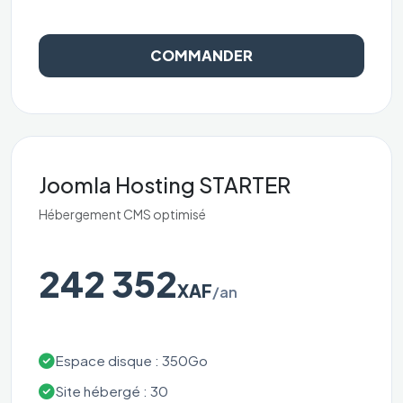
COMMANDER
Joomla Hosting STARTER
Hébergement CMS optimisé
242 352
XAF
/an
Espace disque : 350Go
Site hébergé : 30