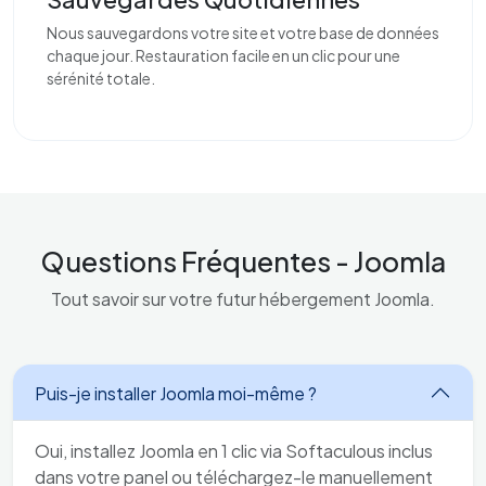
Nous sauvegardons votre site et votre base de données
chaque jour. Restauration facile en un clic pour une
sérénité totale.
Questions Fréquentes - Joomla
Tout savoir sur votre futur hébergement Joomla.
Puis-je installer Joomla moi-même ?
Oui, installez Joomla en 1 clic via Softaculous inclus
dans votre panel ou téléchargez-le manuellement