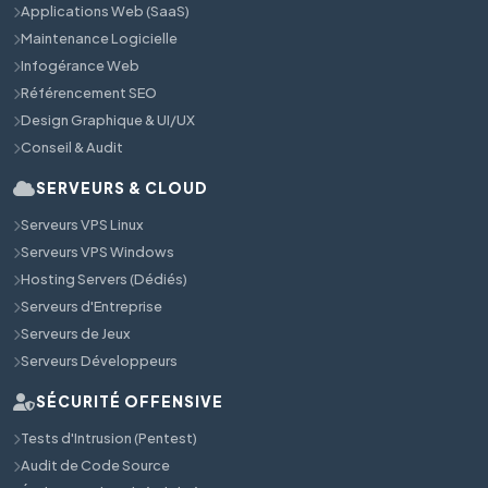
Applications Web (SaaS)
Maintenance Logicielle
Infogérance Web
Référencement SEO
Design Graphique & UI/UX
Conseil & Audit
SERVEURS & CLOUD
Serveurs VPS Linux
Serveurs VPS Windows
Hosting Servers (Dédiés)
Serveurs d'Entreprise
Serveurs de Jeux
Serveurs Développeurs
SÉCURITÉ OFFENSIVE
Tests d'Intrusion (Pentest)
Audit de Code Source