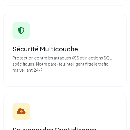
Sécurité Multicouche
Protection contre les attaques XSS et injections SQL
spécifiques. Notre pare-feu intelligent filtre le trafic
malveillant 24/7.
Sauvegardes Quotidiennes