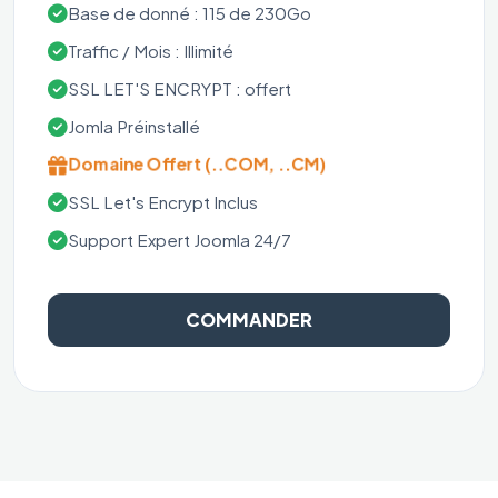
Base de donné : 115 de 230Go
Traffic / Mois : Illimité
SSL LET'S ENCRYPT : offert
Jomla Préinstallé
Domaine Offert (..COM, ..CM)
SSL Let's Encrypt Inclus
Support Expert Joomla 24/7
COMMANDER