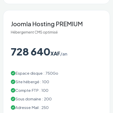
Joomla Hosting PREMIUM
Hébergement CMS optimisé
728 640
XAF
/an
Espace disque : 750Go
Site hébergé : 100
Compte FTP : 100
Sous domaine : 200
Adresse Mail : 250