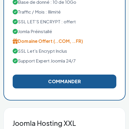
Base de donné : 10 de 10Go
Traffic / Mois : Illimité
SSL LET'S ENCRYPT : offert
Jomla Préinstallé
Domaine Offert (..COM, ..FR)
SSL Let's Encrypt Inclus
Support Expert Joomla 24/7
COMMANDER
Joomla Hosting XXL