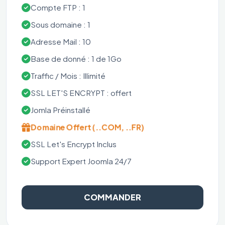
Compte FTP : 1
Sous domaine : 1
Adresse Mail : 10
Base de donné : 1 de 1Go
Traffic / Mois : Illimité
SSL LET'S ENCRYPT : offert
Jomla Préinstallé
Domaine Offert (..COM, ..FR)
SSL Let's Encrypt Inclus
Support Expert Joomla 24/7
COMMANDER