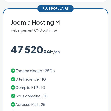
PLUS POPULAIRE
Joomla Hosting M
Hébergement CMS optimisé
47 520
XAF
/an
Espace disque : 25Go
Site hébergé : 10
Compte FTP : 10
Sous domaine : 10
Adresse Mail : 25