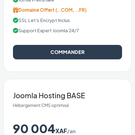
Domaine Offert (..COM, ..FR)
SSL Let's Encrypt Inclus
Support Expert Joomla 24/7
COMMANDER
Joomla Hosting BASE
Hébergement CMS optimisé
90 004
XAF
/an