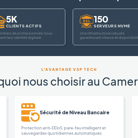
5K
150
CLIENTS ACTIFS
SERVEURS NVME
milliers de professionnels nous
Une infrastructure robuste
ent leur identité digitale.
garantissant vitesse et disponibili
L'AVANTAGE VSP TECH
quoi nous choisir au Camer
Sécurité de Niveau Bancaire
Protection anti-DDoS, pare-feu intelligent et
sauvegardes quotidiennes automatiques.