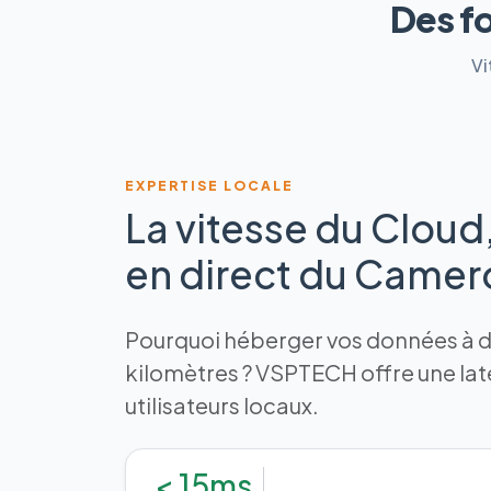
Des f
Vi
EXPERTISE LOCALE
La vitesse du Cloud
en direct du Came
Pourquoi héberger vos données à de
kilomètres ? VSPTECH offre une la
utilisateurs locaux.
< 15ms