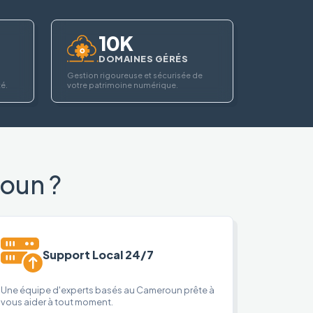
10K
DOMAINES GÉRÉS
Gestion rigoureuse et sécurisée de
té.
votre patrimoine numérique.
oun ?
Support Local 24/7
Une équipe d'experts basés au Cameroun prête à
vous aider à tout moment.