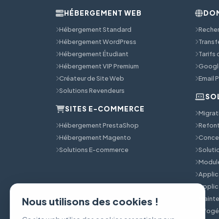
HÉBERGEMENT WEB
DOM
Hébergement Standard
Reche
Hébergement WordPress
Transf
Hébergement Étudiant
Tarifs
Hébergement VIP Premium
Googl
Créateur de Site Web
Email 
Solutions Revendeurs
SO
SITES E-COMMERCE
Migrat
Hébergement PrestaShop
Refont
Hébergement Magento
Concep
Solutions E-commerce
Solut
Module
Applic
Applic
Mainte
Nous utilisons des cookies !
Infog