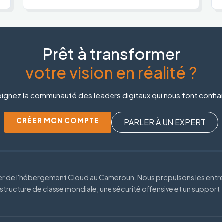
Prêt à transformer
votre vision en réalité ?
ignez la communauté des leaders digitaux qui nous font confi
CRÉER MON COMPTE
PARLER À UN EXPERT
der de l'hébergement Cloud au Cameroun. Nous propulsons les entr
astructure de classe mondiale, une sécurité offensive et un support