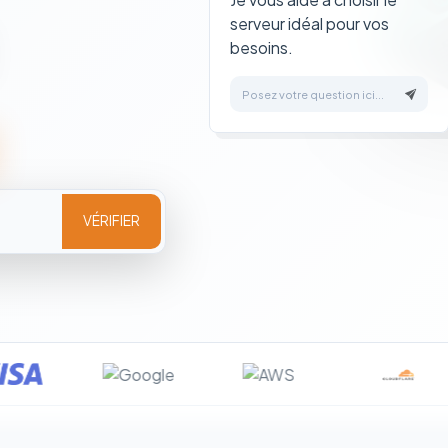
serveur idéal pour vos
besoins.
Posez votre question ici...
VÉRIFIER