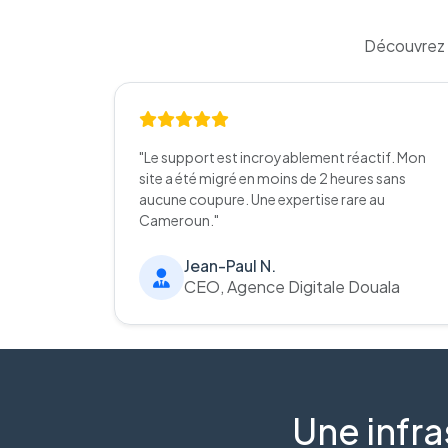
Découvrez 
"Le support est incroyablement réactif. Mon
site a été migré en moins de 2 heures sans
aucune coupure. Une expertise rare au
Cameroun."
Jean-Paul N.
CEO, Agence Digitale Douala
Une infra