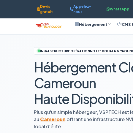
Devis
Appelez-
WhatsApp
gratuit
nous
Hébergement
CMS 
INFRASTRUCTURE OPÉRATIONNELLE : DOUALA & YAOUN
Hébergement Cl
Cameroun
Haute Disponibili
Plus qu'un simple hébergeur, VSPTECH est l
au
Cameroun
offrant une infrastructure N
local d'élite.