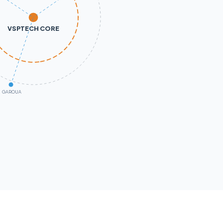
VSPTECH CORE
GAROUA