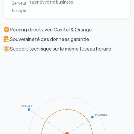
ralentit votre business.
Serveur
Europe
Peering direct avec Camtel & Orange
Souveraineté des données garantie
Support technique sur le même fuseau horaire
DOUALA
YAOUNDÉ