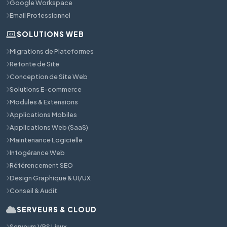
Google Workspace
Email Professionnel
SOLUTIONS WEB
Migrations de Plateformes
Refonte de Site
Conception de Site Web
Solutions E-commerce
Modules & Extensions
Applications Mobiles
Applications Web (SaaS)
Maintenance Logicielle
Infogérance Web
Référencement SEO
Design Graphique & UI/UX
Conseil & Audit
SERVEURS & CLOUD
Serveurs VPS Linux