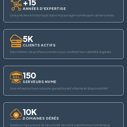
+15
ANNÉES D'EXPERTISE
Une présence historique dans le paysage numérique camerounais.
5K
CLIENTS ACTIFS
Des milliers de professionnels nous confient leur identité digitale.
150
SERVEURS NVME
Une infrastructure robuste garantissant vitesse et disponibilité.
10K
DOMAINES GÉRÉS
Gestion rigoureuse et sécurisée de votre patrimoine numérique.