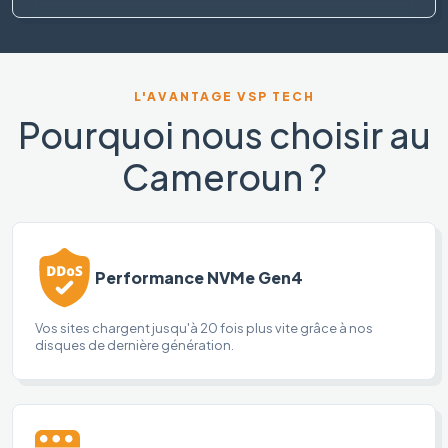
L'AVANTAGE VSP TECH
Pourquoi nous choisir au
Cameroun ?
Performance NVMe Gen4
Vos sites chargent jusqu'à 20 fois plus vite grâce à nos
disques de dernière génération.