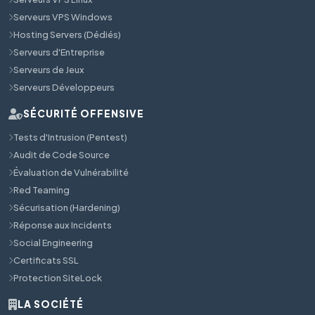
Serveurs VPS Windows
Hosting Servers (Dédiés)
Serveurs d'Entreprise
Serveurs de Jeux
Serveurs Développeurs
SÉCURITÉ OFFENSIVE
Tests d'Intrusion (Pentest)
Audit de Code Source
Évaluation de Vulnérabilité
Red Teaming
Sécurisation (Hardening)
Réponse aux Incidents
Social Engineering
Certificats SSL
Protection SiteLock
LA SOCIÉTÉ