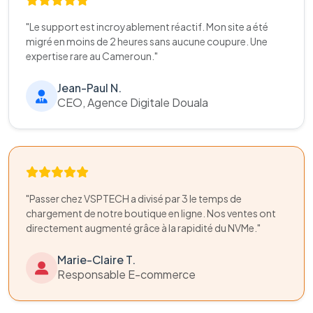
"Le support est incroyablement réactif. Mon site a été
migré en moins de 2 heures sans aucune coupure. Une
expertise rare au Cameroun."
Jean-Paul N.
CEO, Agence Digitale Douala
"Passer chez VSPTECH a divisé par 3 le temps de
chargement de notre boutique en ligne. Nos ventes ont
directement augmenté grâce à la rapidité du NVMe."
Marie-Claire T.
Responsable E-commerce