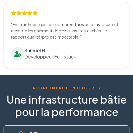
"Enfin un hébergeur qui comprend nos besoins locaux et
accepte les paiements MoMo sans frais cachés. Le
rapport qualité/prix est imbattable."
Samuel B.
Développeur Full-stack
NOTRE IMPACT EN CHIFFRES
Une infrastructure bâtie
pour la performance