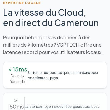
EXPERTISE LOCALE
La vitesse du Cloud,
en direct du Cameroun
Pourquoi héberger vos données à des
milliers de kilomètres ? VSPTECH offre une
latence record pour vos utilisateurs locaux.
< 15ms
Un temps de réponse quasi-instantané pour
Douala /
vos clients au pays.
Yaoundé
>
180ms
La latence moyenne des hébergeurs classiques