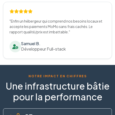
"Enfin un hébergeur qui comprend nos besoins locaux et
accepte les paiements MoMo sans frais cachés. Le
rapport qualité/prix est imbattable."
Samuel B.
Développeur Full-stack
NOTRE IMPACT EN CHIFFRES
Une infrastructure bâtie
pour la performance