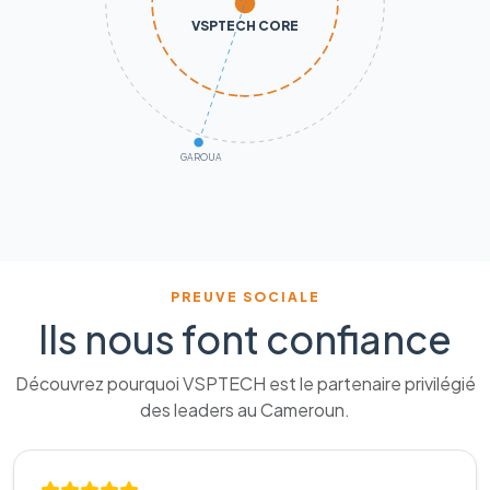
VSPTECH CORE
GAROUA
PREUVE SOCIALE
Ils nous font confiance
Découvrez pourquoi VSPTECH est le partenaire privilégié
des leaders au Cameroun.