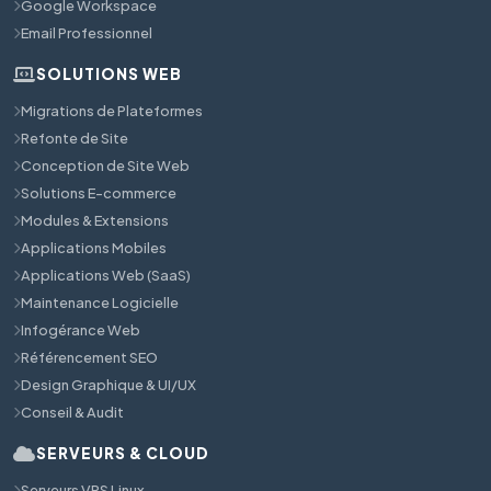
Google Workspace
Email Professionnel
SOLUTIONS WEB
Migrations de Plateformes
Refonte de Site
Conception de Site Web
Solutions E-commerce
Modules & Extensions
Applications Mobiles
Applications Web (SaaS)
Maintenance Logicielle
Infogérance Web
Référencement SEO
Design Graphique & UI/UX
Conseil & Audit
SERVEURS & CLOUD
Serveurs VPS Linux