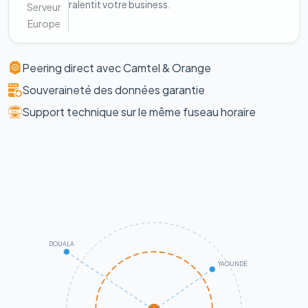
ralentit votre business.
Serveur
Europe
Peering direct avec Camtel & Orange
Souveraineté des données garantie
Support technique sur le même fuseau horaire
DOUALA
YAOUNDÉ