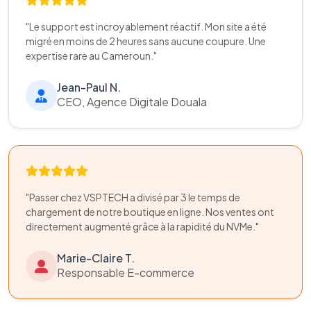
"Le support est incroyablement réactif. Mon site a été
migré en moins de 2 heures sans aucune coupure. Une
expertise rare au Cameroun."
Jean-Paul N.
CEO, Agence Digitale Douala
"Passer chez VSPTECH a divisé par 3 le temps de
chargement de notre boutique en ligne. Nos ventes ont
directement augmenté grâce à la rapidité du NVMe."
Marie-Claire T.
Responsable E-commerce