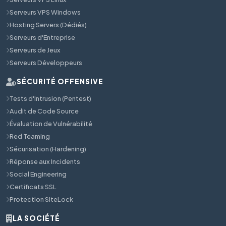
Serveurs VPS Windows
Hosting Servers (Dédiés)
Serveurs d'Entreprise
Serveurs de Jeux
Serveurs Développeurs
SÉCURITÉ OFFENSIVE
Tests d'Intrusion (Pentest)
Audit de Code Source
Évaluation de Vulnérabilité
Red Teaming
Sécurisation (Hardening)
Réponse aux Incidents
Social Engineering
Certificats SSL
Protection SiteLock
LA SOCIÉTÉ