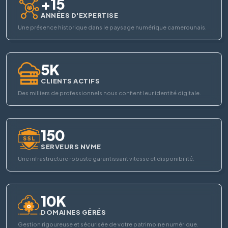
+15
ANNÉES D'EXPERTISE
Une présence historique dans le paysage numérique camerounais.
5K
CLIENTS ACTIFS
Des milliers de professionnels nous confient leur identité digitale.
150
SERVEURS NVME
Une infrastructure robuste garantissant vitesse et disponibilité.
10K
DOMAINES GÉRÉS
Gestion rigoureuse et sécurisée de votre patrimoine numérique.