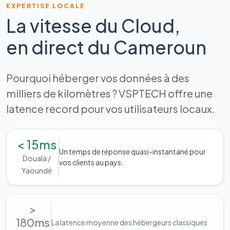
EXPERTISE LOCALE
La vitesse du Cloud,
en direct du Cameroun
Pourquoi héberger vos données à des
milliers de kilomètres ? VSPTECH offre une
latence record pour vos utilisateurs locaux.
< 15ms
Un temps de réponse quasi-instantané pour
Douala /
vos clients au pays.
Yaoundé
>
180ms
La latence moyenne des hébergeurs classiques