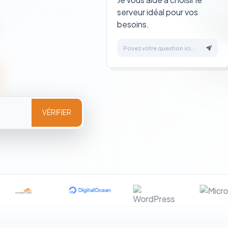
serveur idéal pour vos
besoins.
Posez votre question ici...
VÉRIFIER