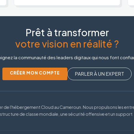
Prêt à transformer
votre vision en réalité ?
ignez la communauté des leaders digitaux qui nous font confi
CRÉER MON COMPTE
PARLER À UN EXPERT
der de l'hébergement Cloud au Cameroun. Nous propulsons les entr
astructure de classe mondiale, une sécurité offensive et un support