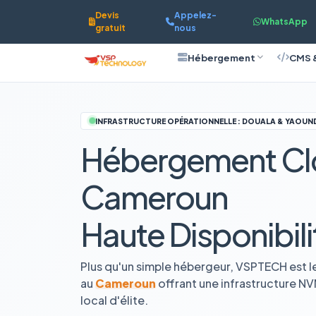
Devis
Appelez-
WhatsApp
gratuit
nous
Hébergement
CMS 
INFRASTRUCTURE OPÉRATIONNELLE : DOUALA & YAOUN
Hébergement Cl
Cameroun
Haute Disponibili
Plus qu'un simple hébergeur, VSPTECH est l
au
Cameroun
offrant une infrastructure N
local d'élite.