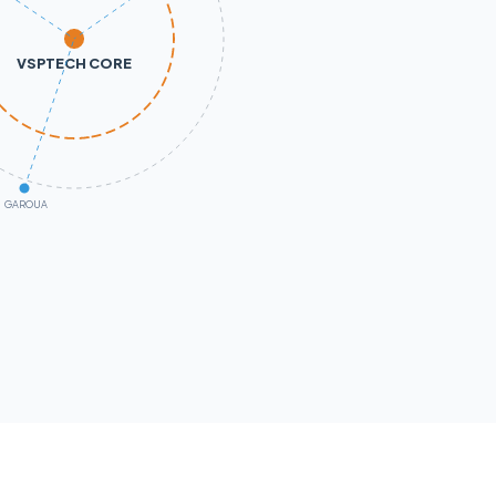
VSPTECH CORE
GAROUA