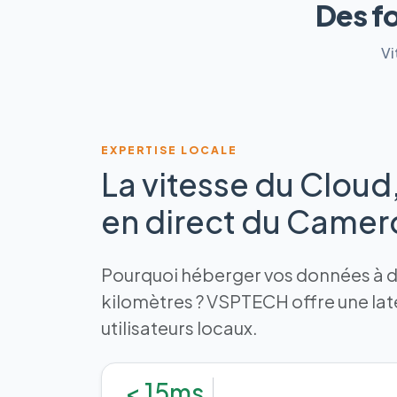
Des f
Vi
EXPERTISE LOCALE
La vitesse du Cloud
en direct du Came
Pourquoi héberger vos données à de
kilomètres ? VSPTECH offre une la
utilisateurs locaux.
< 15ms