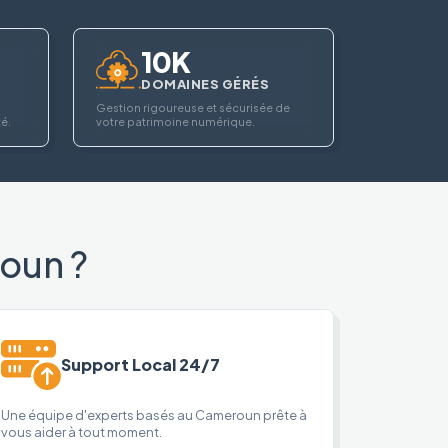
10K
DOMAINES GÉRÉS
Gestion rigoureuse et sécurisée de
té.
votre patrimoine numérique.
oun ?
Support Local 24/7
Une équipe d'experts basés au Cameroun prête à
vous aider à tout moment.