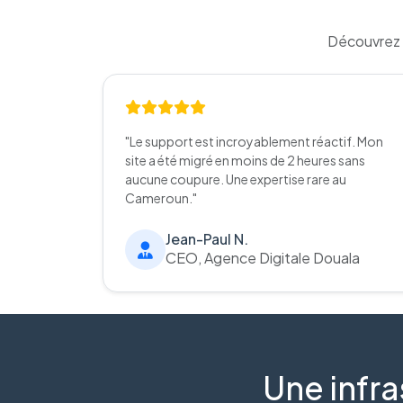
Découvrez 
"Le support est incroyablement réactif. Mon
site a été migré en moins de 2 heures sans
aucune coupure. Une expertise rare au
Cameroun."
Jean-Paul N.
CEO, Agence Digitale Douala
Une infra