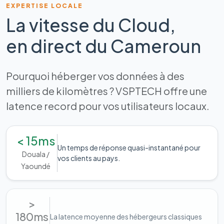
EXPERTISE LOCALE
La vitesse du Cloud,
en direct du Cameroun
Pourquoi héberger vos données à des
milliers de kilomètres ? VSPTECH offre une
latence record pour vos utilisateurs locaux.
< 15ms
Un temps de réponse quasi-instantané pour
Douala /
vos clients au pays.
Yaoundé
>
180ms
La latence moyenne des hébergeurs classiques