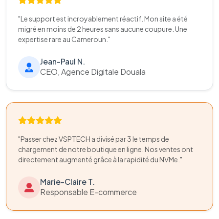
"Le support est incroyablement réactif. Mon site a été
migré en moins de 2 heures sans aucune coupure. Une
expertise rare au Cameroun."
Jean-Paul N.
CEO, Agence Digitale Douala
"Passer chez VSPTECH a divisé par 3 le temps de
chargement de notre boutique en ligne. Nos ventes ont
directement augmenté grâce à la rapidité du NVMe."
Marie-Claire T.
Responsable E-commerce