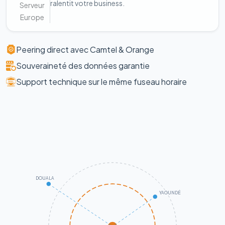
ralentit votre business.
Serveur
Europe
Peering direct avec Camtel & Orange
Souveraineté des données garantie
Support technique sur le même fuseau horaire
DOUALA
YAOUNDÉ