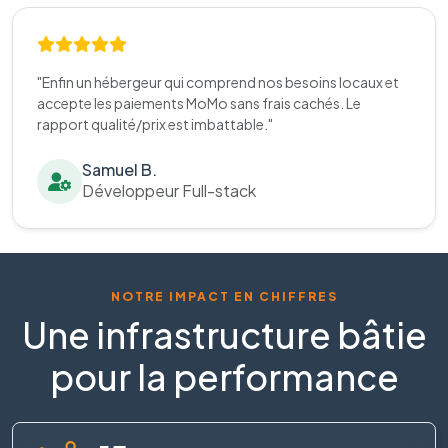
"Enfin un hébergeur qui comprend nos besoins locaux et
accepte les paiements MoMo sans frais cachés. Le
rapport qualité/prix est imbattable."
Samuel B.
Développeur Full-stack
NOTRE IMPACT EN CHIFFRES
Une infrastructure bâtie
pour la performance