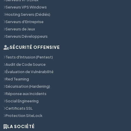
Serveurs VPS Windows
Hosting Servers (Dédiés)
Serveurs d'Entreprise
Serveurs de Jeux
Serveurs Développeurs
SÉCURITÉ OFFENSIVE
Tests d'Intrusion (Pentest)
Audit de Code Source
Évaluation de Vulnérabilité
Red Teaming
Sécurisation (Hardening)
Réponse aux Incidents
Social Engineering
Certificats SSL
Protection SiteLock
LA SOCIÉTÉ