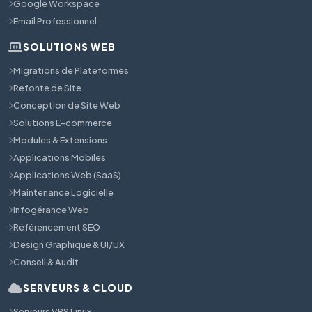
Google Workspace
Email Professionnel
SOLUTIONS WEB
Migrations de Plateformes
Refonte de Site
Conception de Site Web
Solutions E-commerce
Modules & Extensions
Applications Mobiles
Applications Web (SaaS)
Maintenance Logicielle
Infogérance Web
Référencement SEO
Design Graphique & UI/UX
Conseil & Audit
SERVEURS & CLOUD
Serveurs VPS Linux