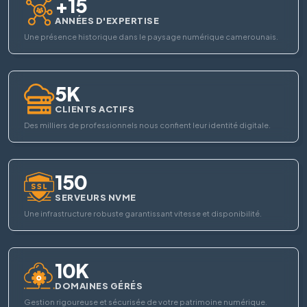
+15
ANNÉES D'EXPERTISE
Une présence historique dans le paysage numérique camerounais.
5K
CLIENTS ACTIFS
Des milliers de professionnels nous confient leur identité digitale.
150
SERVEURS NVME
Une infrastructure robuste garantissant vitesse et disponibilité.
10K
DOMAINES GÉRÉS
Gestion rigoureuse et sécurisée de votre patrimoine numérique.