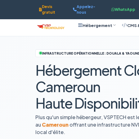
Devis
Appelez-
WhatsApp
gratuit
nous
Hébergement
CMS 
INFRASTRUCTURE OPÉRATIONNELLE : DOUALA & YAOUN
Hébergement Cl
Cameroun
Haute Disponibili
Plus qu'un simple hébergeur, VSPTECH est l
au
Cameroun
offrant une infrastructure N
local d'élite.