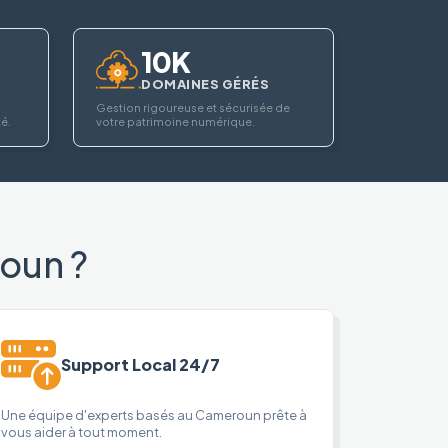
10K
DOMAINES GÉRÉS
Gestion rigoureuse et sécurisée de
té.
votre patrimoine numérique.
oun ?
Support Local 24/7
Une équipe d'experts basés au Cameroun prête à
vous aider à tout moment.