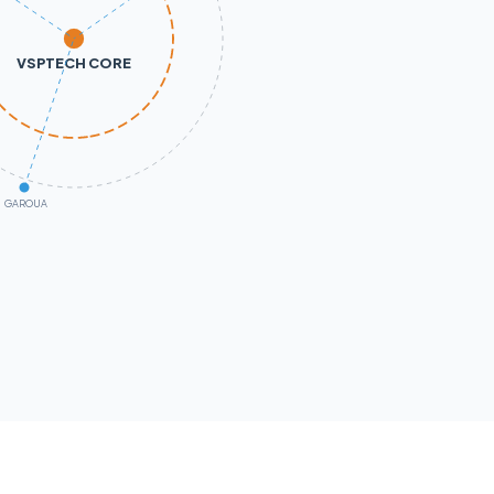
VSPTECH CORE
GAROUA