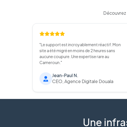
Découvrez 
"Le support est incroyablement réactif. Mon
site a été migré en moins de 2 heures sans
aucune coupure. Une expertise rare au
Cameroun."
Jean-Paul N.
CEO, Agence Digitale Douala
Une infra