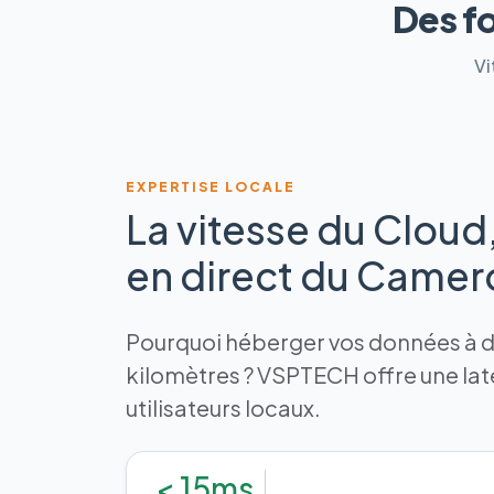
Des f
Vi
EXPERTISE LOCALE
La vitesse du Cloud
en direct du Came
Pourquoi héberger vos données à de
kilomètres ? VSPTECH offre une la
utilisateurs locaux.
< 15ms