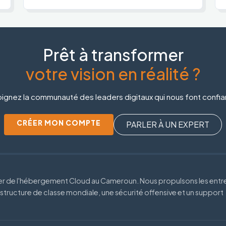
Prêt à transformer
votre vision en réalité ?
ignez la communauté des leaders digitaux qui nous font confi
CRÉER MON COMPTE
PARLER À UN EXPERT
der de l'hébergement Cloud au Cameroun. Nous propulsons les entr
astructure de classe mondiale, une sécurité offensive et un support