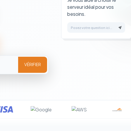
serveur idéal pour vos
besoins.
Posez votre question ici...
VÉRIFIER