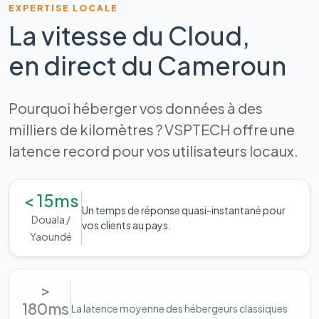
EXPERTISE LOCALE
La vitesse du Cloud,
en direct du Cameroun
Pourquoi héberger vos données à des
milliers de kilomètres ? VSPTECH offre une
latence record pour vos utilisateurs locaux.
< 15ms
Un temps de réponse quasi-instantané pour
Douala /
vos clients au pays.
Yaoundé
>
180ms
La latence moyenne des hébergeurs classiques