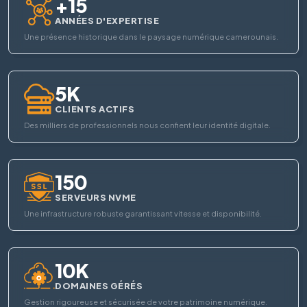
+15
ANNÉES D'EXPERTISE
Une présence historique dans le paysage numérique camerounais.
5K
CLIENTS ACTIFS
Des milliers de professionnels nous confient leur identité digitale.
150
SERVEURS NVME
Une infrastructure robuste garantissant vitesse et disponibilité.
10K
DOMAINES GÉRÉS
Gestion rigoureuse et sécurisée de votre patrimoine numérique.