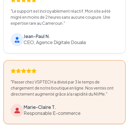
"Le support est incroyablement réactif. Mon site a été
migré en moins de 2 heures sans aucune coupure. Une
expertise rare au Cameroun."
Jean-Paul N.
CEO, Agence Digitale Douala
"Passer chez VSPTECH a divisé par 3 le temps de
chargement de notre boutique en ligne. Nos ventes ont
directement augmenté grâce à la rapidité du NVMe."
Marie-Claire T.
Responsable E-commerce