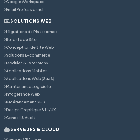
Google Workspace
Email Professionnel
SOLUTIONS WEB
Migrations de Plateformes
Refonte de Site
Conception de Site Web
Solutions E-commerce
Modules & Extensions
Applications Mobiles
Applications Web (SaaS)
Maintenance Logicielle
Infogérance Web
Référencement SEO
Design Graphique & UI/UX
Conseil & Audit
SERVEURS & CLOUD
Serveurs VPS Linux