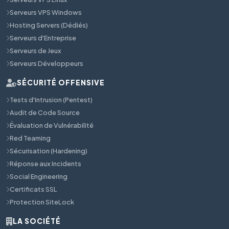
Serveurs VPS Windows
Hosting Servers (Dédiés)
Serveurs d'Entreprise
Serveurs de Jeux
Serveurs Développeurs
SÉCURITÉ OFFENSIVE
Tests d'Intrusion (Pentest)
Audit de Code Source
Évaluation de Vulnérabilité
Red Teaming
Sécurisation (Hardening)
Réponse aux Incidents
Social Engineering
Certificats SSL
Protection SiteLock
LA SOCIÉTÉ