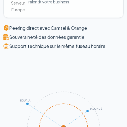
ralentit votre business.
Serveur
Europe
Peering direct avec Camtel & Orange
Souveraineté des données garantie
Support technique sur le même fuseau horaire
DOUALA
YAOUNDÉ