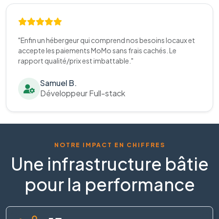
"Enfin un hébergeur qui comprend nos besoins locaux et
accepte les paiements MoMo sans frais cachés. Le
rapport qualité/prix est imbattable."
Samuel B.
Développeur Full-stack
NOTRE IMPACT EN CHIFFRES
Une infrastructure bâtie
pour la performance