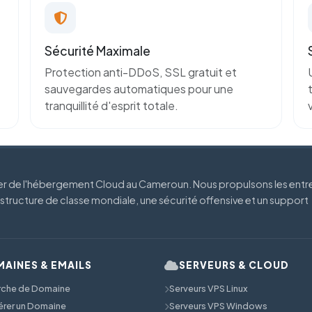
Sécurité Maximale
Protection anti-DDoS, SSL gratuit et
sauvegardes automatiques pour une
tranquillité d'esprit totale.
der de l'hébergement Cloud au Cameroun. Nous propulsons les entr
astructure de classe mondiale, une sécurité offensive et un support
AINES & EMAILS
SERVEURS & CLOUD
rche de Domaine
Serveurs VPS Linux
érer un Domaine
Serveurs VPS Windows