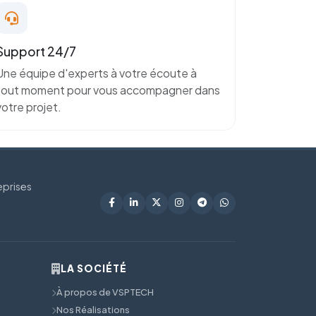
Support 24/7
Une équipe d'experts à votre écoute à
tout moment pour vous accompagner dans
votre projet.
eprises
LA SOCIÉTÉ
À propos de VSPTECH
Nos Réalisations