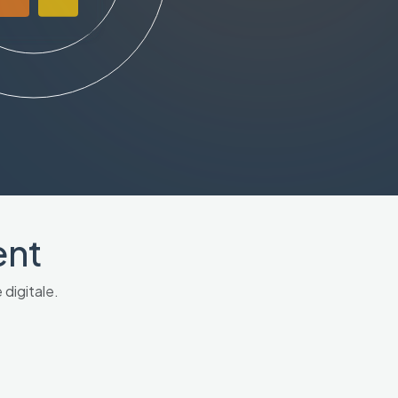
ent
digitale.