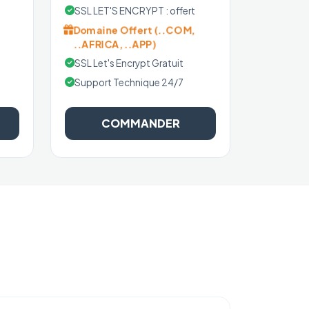
SSL LET'S ENCRYPT : offert
Domaine Offert (..COM,
..AFRICA, ..APP)
SSL Let's Encrypt Gratuit
Support Technique 24/7
COMMANDER