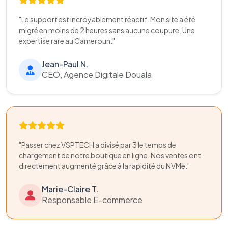
"Le support est incroyablement réactif. Mon site a été
migré en moins de 2 heures sans aucune coupure. Une
expertise rare au Cameroun."
Jean-Paul N.
CEO, Agence Digitale Douala
"Passer chez VSPTECH a divisé par 3 le temps de
chargement de notre boutique en ligne. Nos ventes ont
directement augmenté grâce à la rapidité du NVMe."
Marie-Claire T.
Responsable E-commerce