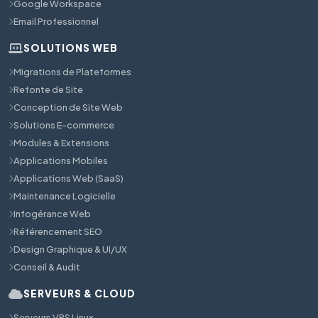
Google Workspace
Email Professionnel
SOLUTIONS WEB
Migrations de Plateformes
Refonte de Site
Conception de Site Web
Solutions E-commerce
Modules & Extensions
Applications Mobiles
Applications Web (SaaS)
Maintenance Logicielle
Infogérance Web
Référencement SEO
Design Graphique & UI/UX
Conseil & Audit
SERVEURS & CLOUD
Serveurs VPS Linux