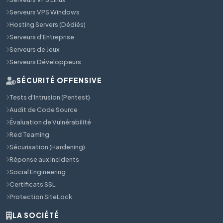
Serveurs VPS Windows
Hosting Servers (Dédiés)
Serveurs d'Entreprise
Serveurs de Jeux
Serveurs Développeurs
SÉCURITÉ OFFENSIVE
Tests d'Intrusion (Pentest)
Audit de Code Source
Évaluation de Vulnérabilité
Red Teaming
Sécurisation (Hardening)
Réponse aux Incidents
Social Engineering
Certificats SSL
Protection SiteLock
LA SOCIÉTÉ