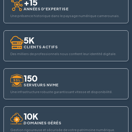
+15
ANNÉES D'EXPERTISE
Une présence historique dans le paysage numérique camerounais.
5K
CLIENTS ACTIFS
Des milliers de professionnels nous confient leur identité digitale.
150
SERVEURS NVME
Une infrastructure robuste garantissant vitesse et disponibilité.
10K
DOMAINES GÉRÉS
Gestion rigoureuse et sécurisée de votre patrimoine numérique.