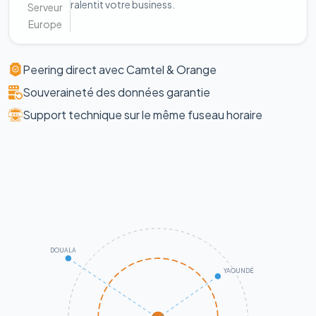
ralentit votre business.
Serveur
Europe
Peering direct avec Camtel & Orange
Souveraineté des données garantie
Support technique sur le même fuseau horaire
DOUALA
YAOUNDÉ