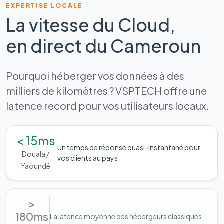
EXPERTISE LOCALE
La vitesse du Cloud,
en direct du Cameroun
Pourquoi héberger vos données à des
milliers de kilomètres ? VSPTECH offre une
latence record pour vos utilisateurs locaux.
< 15ms
Un temps de réponse quasi-instantané pour
Douala /
vos clients au pays.
Yaoundé
>
180ms
La latence moyenne des hébergeurs classiques