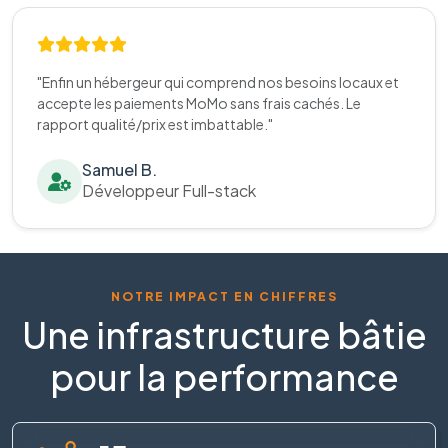
"Enfin un hébergeur qui comprend nos besoins locaux et
accepte les paiements MoMo sans frais cachés. Le
rapport qualité/prix est imbattable."
Samuel B.
Développeur Full-stack
NOTRE IMPACT EN CHIFFRES
Une infrastructure bâtie
pour la performance