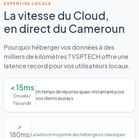
EXPERTISE LOCALE
La vitesse du Cloud,
en direct du Cameroun
Pourquoi héberger vos données à des
milliers de kilomètres ? VSPTECH offre une
latence record pour vos utilisateurs locaux.
< 15ms
Un temps de réponse quasi-instantané pour
Douala /
vos clients au pays.
Yaoundé
>
180ms
La latence moyenne des hébergeurs classiques