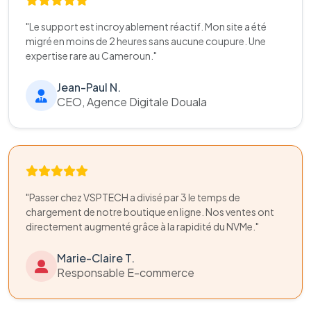
"Le support est incroyablement réactif. Mon site a été
migré en moins de 2 heures sans aucune coupure. Une
expertise rare au Cameroun."
Jean-Paul N.
CEO, Agence Digitale Douala
"Passer chez VSPTECH a divisé par 3 le temps de
chargement de notre boutique en ligne. Nos ventes ont
directement augmenté grâce à la rapidité du NVMe."
Marie-Claire T.
Responsable E-commerce