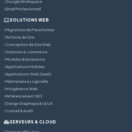
Google Workspace
Email Professionnel
SOLUTIONS WEB
Migrations de Plateformes
Refonte de Site
Conception de Site Web
Solutions E-commerce
Modules & Extensions
Applications Mobiles
Applications Web (SaaS)
Maintenance Logicielle
Infogérance Web
Référencement SEO
Design Graphique & UI/UX
Conseil & Audit
SERVEURS & CLOUD
Serveurs VPS Linux