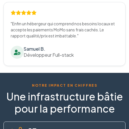
"Enfin un hébergeur qui comprend nos besoins locaux et
accepte les paiements MoMo sans frais cachés. Le
rapport qualité/prix est imbattable."
Samuel B.
Développeur Full-stack
NOTRE IMPACT EN CHIFFRES
Une infrastructure bâtie
pour la performance