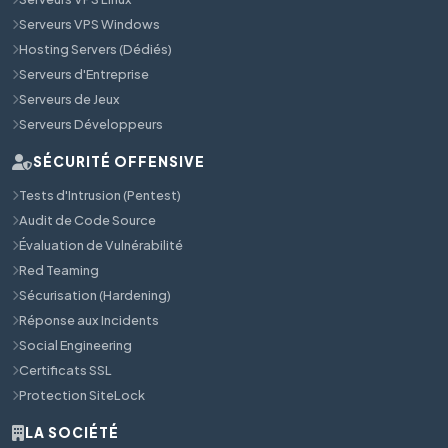
Serveurs VPS Windows
Hosting Servers (Dédiés)
Serveurs d'Entreprise
Serveurs de Jeux
Serveurs Développeurs
SÉCURITÉ OFFENSIVE
Tests d'Intrusion (Pentest)
Audit de Code Source
Évaluation de Vulnérabilité
Red Teaming
Sécurisation (Hardening)
Réponse aux Incidents
Social Engineering
Certificats SSL
Protection SiteLock
LA SOCIÉTÉ