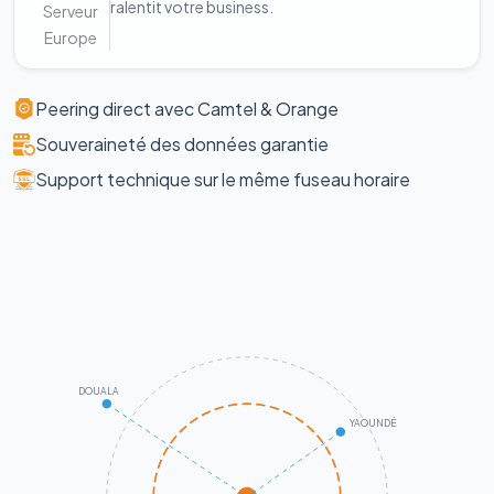
ralentit votre business.
Serveur
Europe
Peering direct avec Camtel & Orange
Souveraineté des données garantie
Support technique sur le même fuseau horaire
DOUALA
YAOUNDÉ