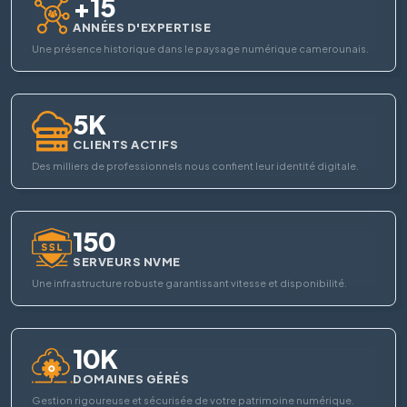
+15
ANNÉES D'EXPERTISE
Une présence historique dans le paysage numérique camerounais.
5K
CLIENTS ACTIFS
Des milliers de professionnels nous confient leur identité digitale.
150
SERVEURS NVME
Une infrastructure robuste garantissant vitesse et disponibilité.
10K
DOMAINES GÉRÉS
Gestion rigoureuse et sécurisée de votre patrimoine numérique.