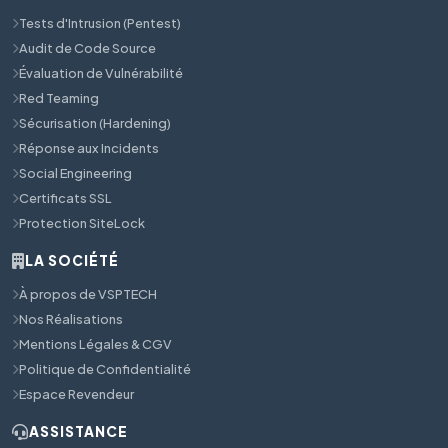
Tests d'Intrusion (Pentest)
Audit de Code Source
Évaluation de Vulnérabilité
Red Teaming
Sécurisation (Hardening)
Réponse aux Incidents
Social Engineering
Certificats SSL
Protection SiteLock
LA SOCIÉTÉ
À propos de VSPTECH
Nos Réalisations
Mentions Légales & CGV
Politique de Confidentialité
Espace Revendeur
ASSISTANCE