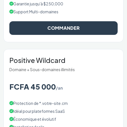
Garantie jusqu'à $250,000
Support Multi-domaines
COMMANDER
Positive Wildcard
Domaine + Sous-domaines illimités
FCFA 45 000
/an
Protection de *.votre-site.cm
Idéal pour plateformes SaaS
Économique et évolutif