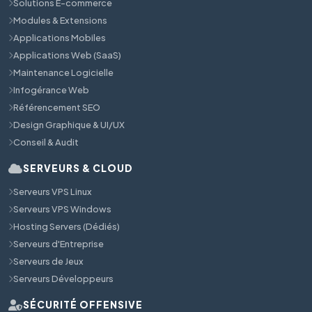
Solutions E-commerce
Modules & Extensions
Applications Mobiles
Applications Web (SaaS)
Maintenance Logicielle
Infogérance Web
Référencement SEO
Design Graphique & UI/UX
Conseil & Audit
SERVEURS & CLOUD
Serveurs VPS Linux
Serveurs VPS Windows
Hosting Servers (Dédiés)
Serveurs d'Entreprise
Serveurs de Jeux
Serveurs Développeurs
SÉCURITÉ OFFENSIVE