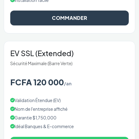
Installation facile
COMMANDER
EV SSL (Extended)
Sécurité Maximale (Barre Verte)
FCFA 120 000
/an
Validation Étendue (EV)
Nom de l'entreprise affiché
Garantie $1,750,000
Idéal Banques & E-commerce