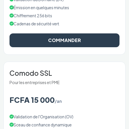
Émission en quelques minutes
Chiffrement 256 bits
Cadenas de sécurité vert
COMMANDER
Comodo SSL
Pour les entreprises et PME
FCFA 15 000
/an
Validation de l'Organisation (OV)
Sceau de confiance dynamique