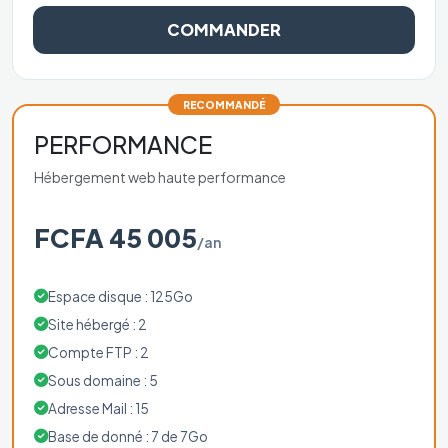
COMMANDER
RECOMMANDÉ
PERFORMANCE
Hébergement web haute performance
FCFA 45 005
/an
Espace disque : 125Go
Site hébergé : 2
Compte FTP : 2
Sous domaine : 5
Adresse Mail : 15
Base de donné : 7 de 7Go