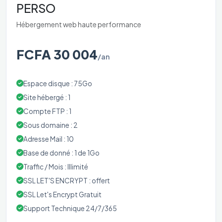
PERSO
Hébergement web haute performance
FCFA 30 004
/an
Espace disque : 75Go
Site hébergé : 1
Compte FTP : 1
Sous domaine : 2
Adresse Mail : 10
Base de donné : 1 de 1Go
Traffic / Mois : Illimité
SSL LET'S ENCRYPT : offert
SSL Let's Encrypt Gratuit
Support Technique 24/7/365