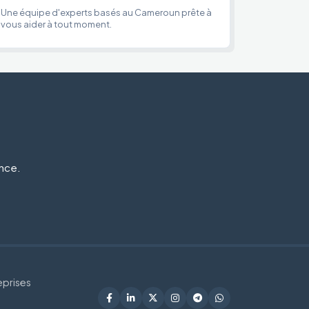
Une équipe d'experts basés au Cameroun prête à
vous aider à tout moment.
ance.
eprises