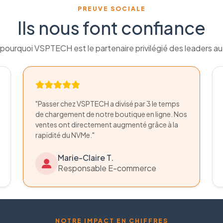
PREUVE SOCIALE
Ils nous font confiance
pourquoi VSPTECH est le partenaire privilégié des leaders a
"Passer chez VSPTECH a divisé par 3 le temps
de chargement de notre boutique en ligne. Nos
ventes ont directement augmenté grâce à la
rapidité du NVMe."
Marie-Claire T.
Responsable E-commerce
NOTRE IMPACT EN CHIFFRES