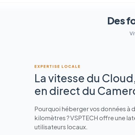
Des f
Vi
EXPERTISE LOCALE
La vitesse du Cloud
en direct du Came
Pourquoi héberger vos données à de
kilomètres ? VSPTECH offre une la
utilisateurs locaux.