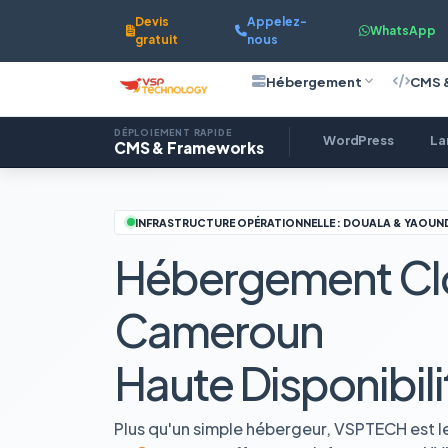
Devis
Appelez-
WhatsApp
gratuit
nous
Hébergement
CMS 
DÉPLOIEMENT RAPIDE
WordPress
La
CMS & Frameworks
INFRASTRUCTURE OPÉRATIONNELLE : DOUALA & YAOUN
Hébergement Cl
Cameroun
Haute Disponibili
Plus qu'un simple hébergeur, VSPTECH est l