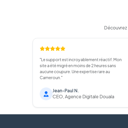
Découvrez 
"Le support est incroyablement réactif. Mon
site a été migré en moins de 2 heures sans
aucune coupure. Une expertise rare au
Cameroun."
Jean-Paul N.
CEO, Agence Digitale Douala