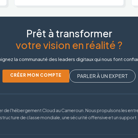
Prêt à transformer
votre vision en réalité ?
ignez la communauté des leaders digitaux qui nous font confi
CRÉER MON COMPTE
PARLER À UN EXPERT
der de l'hébergement Cloud au Cameroun. Nous propulsons les entr
astructure de classe mondiale, une sécurité offensive et un support