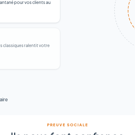
antané pour vos clients au
classiques ralentit votre
aire
PREUVE SOCIALE