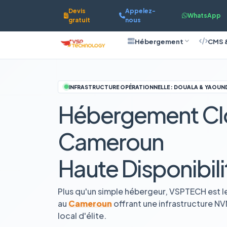
Devis
Appelez-
WhatsApp
gratuit
nous
Hébergement
CMS 
INFRASTRUCTURE OPÉRATIONNELLE : DOUALA & YAOUN
Hébergement Cl
Cameroun
Haute Disponibili
Plus qu'un simple hébergeur, VSPTECH est l
au
Cameroun
offrant une infrastructure N
local d'élite.