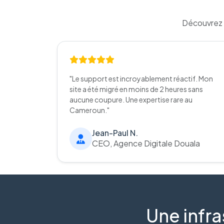
Découvrez 
"Le support est incroyablement réactif. Mon
site a été migré en moins de 2 heures sans
aucune coupure. Une expertise rare au
Cameroun."
Jean-Paul N.
CEO, Agence Digitale Douala
Une infra