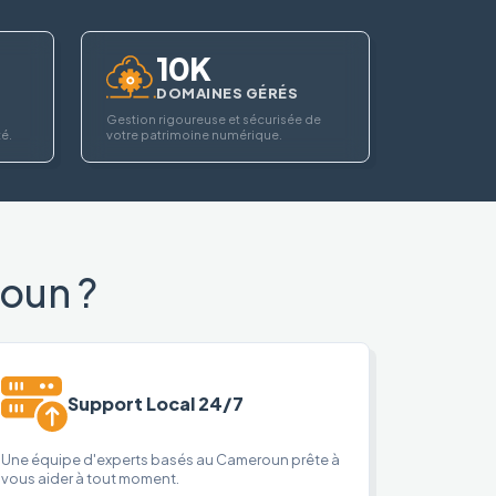
10K
DOMAINES GÉRÉS
Gestion rigoureuse et sécurisée de
té.
votre patrimoine numérique.
oun ?
Support Local 24/7
Une équipe d'experts basés au Cameroun prête à
vous aider à tout moment.