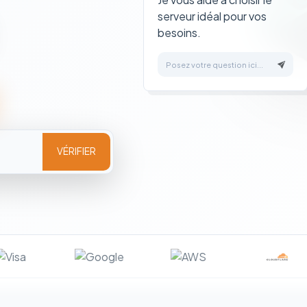
serveur idéal pour vos
besoins.
Posez votre question ici...
VÉRIFIER