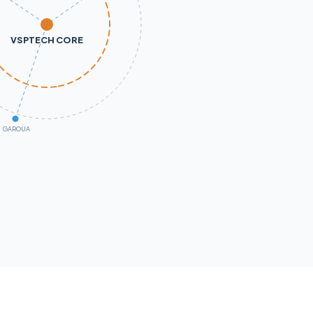
VSPTECH CORE
GAROUA