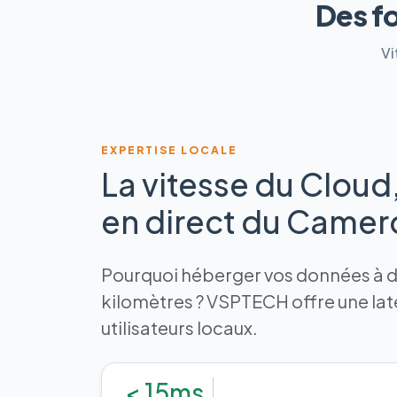
Des f
Vi
EXPERTISE LOCALE
La vitesse du Cloud
en direct du Came
Pourquoi héberger vos données à de
kilomètres ? VSPTECH offre une la
utilisateurs locaux.
< 15ms