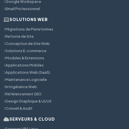
Google Workspace
Email Professionnel
SOLUTIONS WEB
Migrations de Plateformes
Refonte de Site
Conception de Site Web
Solutions E-commerce
Modules & Extensions
Applications Mobiles
Applications Web (SaaS)
Maintenance Logicielle
Infogérance Web
Référencement SEO
Design Graphique & UI/UX
Conseil & Audit
SERVEURS & CLOUD
Serveurs VPS Linux