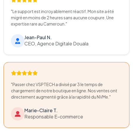
"Le support est incroyablement réactif. Mon site a été
migré en moins de 2 heures sans aucune coupure. Une
expertise rare au Cameroun."
Jean-Paul N.
CEO, Agence Digitale Douala
"Passer chez VSPTECH a divisé par 3 le temps de
chargement de notre boutique en ligne. Nos ventes ont
directement augmenté grâce à la rapidité du NVMe."
Marie-Claire T.
Responsable E-commerce