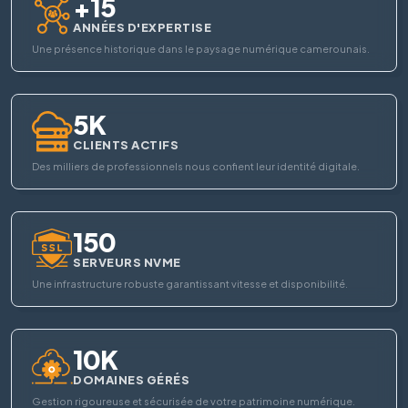
+15
ANNÉES D'EXPERTISE
Une présence historique dans le paysage numérique camerounais.
5K
CLIENTS ACTIFS
Des milliers de professionnels nous confient leur identité digitale.
150
SERVEURS NVME
Une infrastructure robuste garantissant vitesse et disponibilité.
10K
DOMAINES GÉRÉS
Gestion rigoureuse et sécurisée de votre patrimoine numérique.