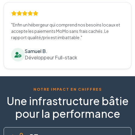
"Enfin un hébergeur qui comprend nos besoins locaux et
accepte les paiements MoMo sans frais cachés. Le
rapport qualité/prix est imbattable."
Samuel B.
Développeur Full-stack
NOTRE IMPACT EN CHIFFRES
Une infrastructure bâtie
pour la performance