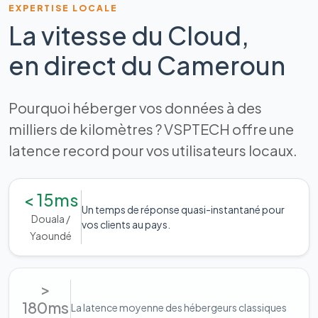
EXPERTISE LOCALE
La vitesse du Cloud,
en direct du Cameroun
Pourquoi héberger vos données à des
milliers de kilomètres ? VSPTECH offre une
latence record pour vos utilisateurs locaux.
< 15ms
Un temps de réponse quasi-instantané pour
Douala /
vos clients au pays.
Yaoundé
>
180ms
La latence moyenne des hébergeurs classiques