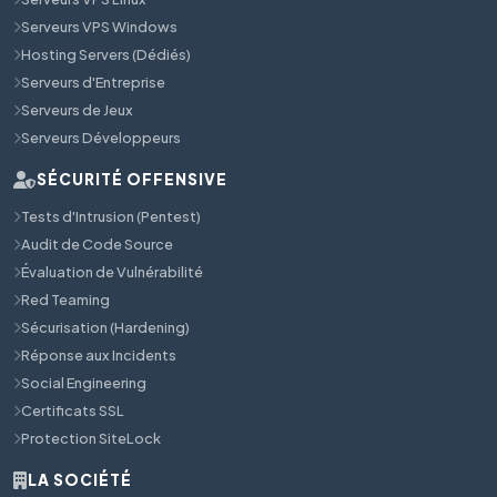
Serveurs VPS Windows
Hosting Servers (Dédiés)
Serveurs d'Entreprise
Serveurs de Jeux
Serveurs Développeurs
SÉCURITÉ OFFENSIVE
Tests d'Intrusion (Pentest)
Audit de Code Source
Évaluation de Vulnérabilité
Red Teaming
Sécurisation (Hardening)
Réponse aux Incidents
Social Engineering
Certificats SSL
Protection SiteLock
LA SOCIÉTÉ