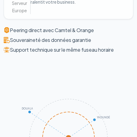
ralentit votre business.
Serveur
Europe
Peering direct avec Camtel & Orange
Souveraineté des données garantie
Support technique sur le même fuseau horaire
DOUALA
YAOUNDÉ