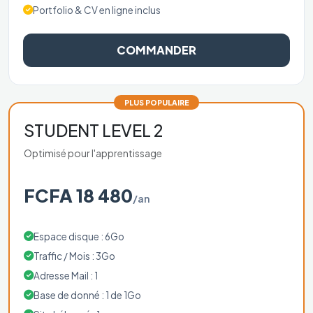
Portfolio & CV en ligne inclus
COMMANDER
PLUS POPULAIRE
STUDENT LEVEL 2
Optimisé pour l'apprentissage
FCFA 18 480
/an
Espace disque : 6Go
Traffic / Mois : 3Go
Adresse Mail : 1
Base de donné : 1 de 1Go