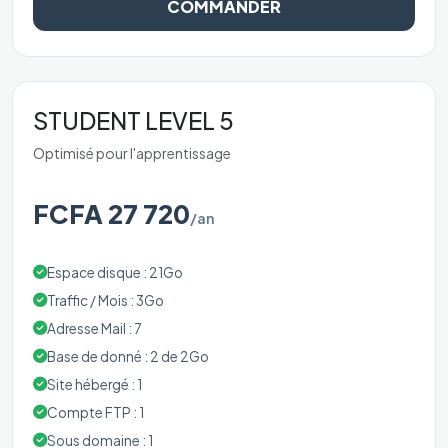
COMMANDER
STUDENT LEVEL 5
Optimisé pour l'apprentissage
FCFA 27 720
/an
Espace disque : 21Go
Traffic / Mois : 3Go
Adresse Mail : 7
Base de donné : 2 de 2Go
Site hébergé : 1
Compte FTP : 1
Sous domaine : 1