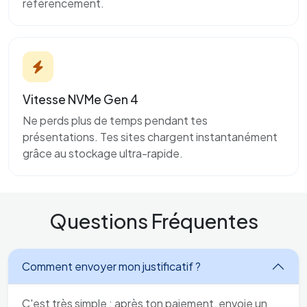
référencement.
Vitesse NVMe Gen 4
Ne perds plus de temps pendant tes
présentations. Tes sites chargent instantanément
grâce au stockage ultra-rapide.
Questions Fréquentes
Comment envoyer mon justificatif ?
C'est très simple : après ton paiement, envoie un