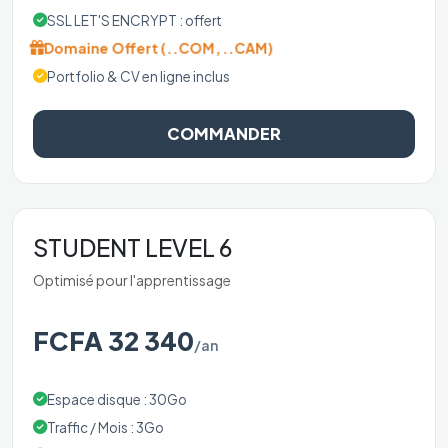
SSL LET'S ENCRYPT : offert
Domaine Offert (..COM, ..CAM)
Portfolio & CV en ligne inclus
COMMANDER
STUDENT LEVEL 6
Optimisé pour l'apprentissage
FCFA 32 340
/an
Espace disque : 30Go
Traffic / Mois : 3Go