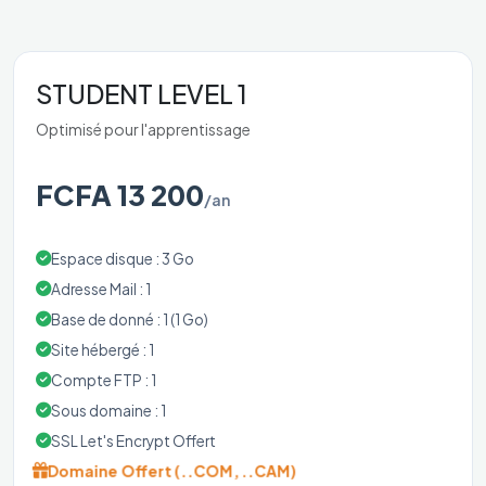
STUDENT LEVEL 1
Optimisé pour l'apprentissage
FCFA 13 200
/an
Espace disque : 3 Go
Adresse Mail : 1
Base de donné : 1 (1 Go)
Site hébergé : 1
Compte FTP : 1
Sous domaine : 1
SSL Let's Encrypt Offert
Domaine Offert (..COM, ..CAM)