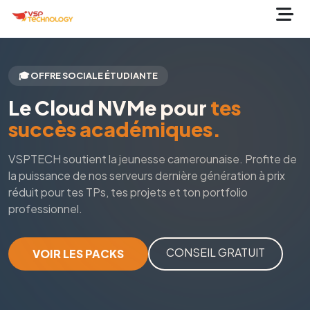
🎓 OFFRE SOCIALE ÉTUDIANTE
Le Cloud NVMe pour
tes
succès académiques.
VSPTECH soutient la jeunesse camerounaise. Profite de
la puissance de nos serveurs dernière génération à prix
réduit pour tes TPs, tes projets et ton portfolio
professionnel.
CONSEIL GRATUIT
VOIR LES PACKS