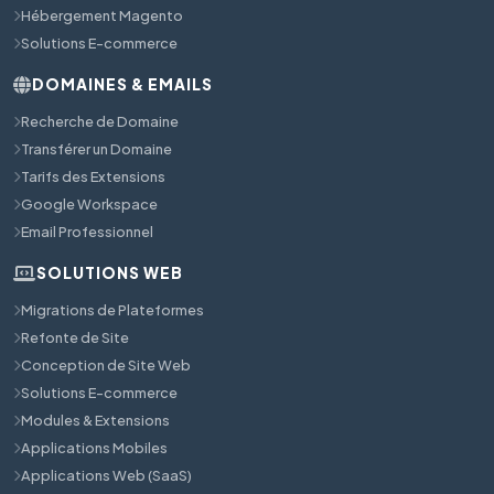
Hébergement Magento
Solutions E-commerce
DOMAINES & EMAILS
Recherche de Domaine
Transférer un Domaine
Tarifs des Extensions
Google Workspace
Email Professionnel
SOLUTIONS WEB
Migrations de Plateformes
Refonte de Site
Conception de Site Web
Solutions E-commerce
Modules & Extensions
Applications Mobiles
Applications Web (SaaS)