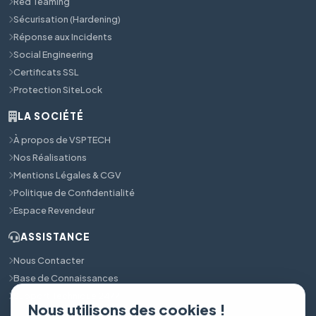
Red Teaming
Sécurisation (Hardening)
Réponse aux Incidents
Social Engineering
Certificats SSL
Protection SiteLock
LA SOCIÉTÉ
À propos de VSPTECH
Nos Réalisations
Mentions Légales & CGV
Politique de Confidentialité
Espace Revendeur
ASSISTANCE
Nous Contacter
Base de Connaissances
Support Technique 24/7
Nous utilisons des cookies !