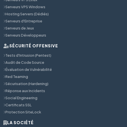
Serveurs VPS Windows
Hosting Servers (Dédiés)
Serveurs d'Entreprise
Serveurs de Jeux
Serveurs Développeurs
SÉCURITÉ OFFENSIVE
Tests d'Intrusion (Pentest)
Audit de Code Source
Évaluation de Vulnérabilité
Red Teaming
Sécurisation (Hardening)
Réponse aux Incidents
Social Engineering
Certificats SSL
Protection SiteLock
LA SOCIÉTÉ