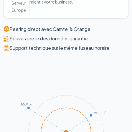
ralentit votre business.
Serveur
Europe
Peering direct avec Camtel & Orange
Souveraineté des données garantie
Support technique sur le même fuseau horaire
DOUALA
YAOUNDÉ