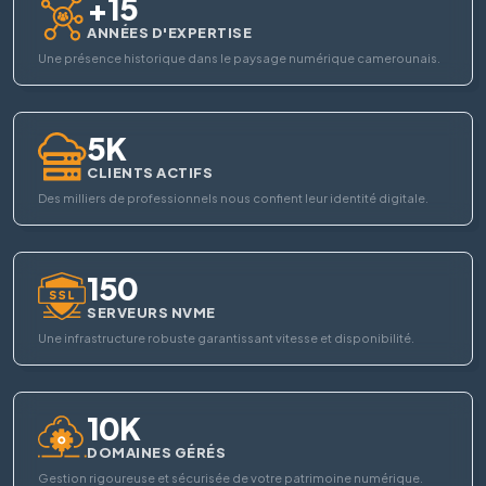
+15
ANNÉES D'EXPERTISE
Une présence historique dans le paysage numérique camerounais.
5K
CLIENTS ACTIFS
Des milliers de professionnels nous confient leur identité digitale.
150
SERVEURS NVME
Une infrastructure robuste garantissant vitesse et disponibilité.
10K
DOMAINES GÉRÉS
Gestion rigoureuse et sécurisée de votre patrimoine numérique.