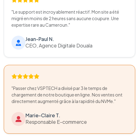
"Le support est incroyablement réactif. Mon site a été
migré en moins de 2 heures sans aucune coupure. Une
expertise rare au Cameroun."
Jean-Paul N.
CEO, Agence Digitale Douala
"Passer chez VSPTECH a divisé par 3 le temps de
chargement de notre boutique en ligne. Nos ventes ont
directement augmenté grâce à la rapidité du NVMe."
Marie-Claire T.
Responsable E-commerce