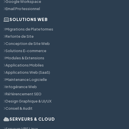
Google Workspace
Email Professionnel
SOLUTIONS WEB
Migrations de Plateformes
Refonte de Site
Conception de Site Web
Solutions E-commerce
Modules & Extensions
Applications Mobiles
Applications Web (SaaS)
Maintenance Logicielle
Infogérance Web
Référencement SEO
Design Graphique & UI/UX
Conseil & Audit
SERVEURS & CLOUD
Serveurs VPS Linux