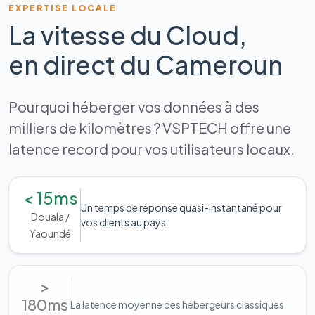
EXPERTISE LOCALE
La vitesse du Cloud,
en direct du Cameroun
Pourquoi héberger vos données à des
milliers de kilomètres ? VSPTECH offre une
latence record pour vos utilisateurs locaux.
< 15ms
Un temps de réponse quasi-instantané pour
Douala /
vos clients au pays.
Yaoundé
>
180ms
La latence moyenne des hébergeurs classiques