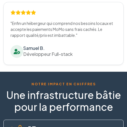
"Enfin un hébergeur qui comprend nos besoins locaux et
accepte les paiements MoMo sans frais cachés. Le
rapport qualité/prix est imbattable."
Samuel B.
Développeur Full-stack
NOTRE IMPACT EN CHIFFRES
Une infrastructure bâtie
pour la performance