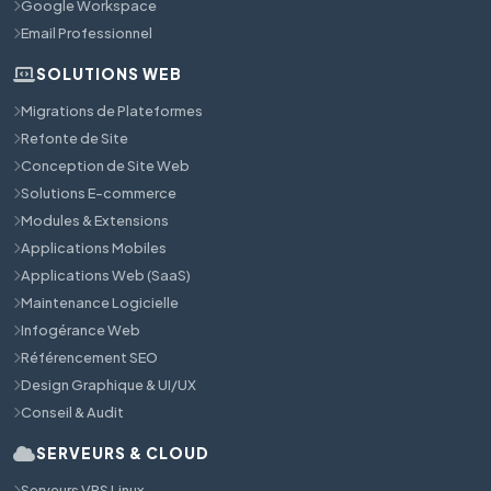
Google Workspace
Email Professionnel
SOLUTIONS WEB
Migrations de Plateformes
Refonte de Site
Conception de Site Web
Solutions E-commerce
Modules & Extensions
Applications Mobiles
Applications Web (SaaS)
Maintenance Logicielle
Infogérance Web
Référencement SEO
Design Graphique & UI/UX
Conseil & Audit
SERVEURS & CLOUD
Serveurs VPS Linux