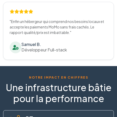
"Enfin un hébergeur qui comprend nos besoins locaux et
accepte les paiements MoMo sans frais cachés. Le
rapport qualité/prix est imbattable."
Samuel B.
Développeur Full-stack
NOTRE IMPACT EN CHIFFRES
Une infrastructure bâtie
pour la performance