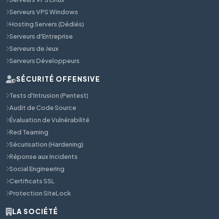
Serveurs VPS Windows
Hosting Servers (Dédiés)
Serveurs d'Entreprise
Serveurs de Jeux
Serveurs Développeurs
SÉCURITÉ OFFENSIVE
Tests d'Intrusion (Pentest)
Audit de Code Source
Évaluation de Vulnérabilité
Red Teaming
Sécurisation (Hardening)
Réponse aux Incidents
Social Engineering
Certificats SSL
Protection SiteLock
LA SOCIÉTÉ