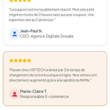
"Le support est incroyablement réactif. Mon site a été
migré en moins de 2 heures sans aucune coupure. Une
expertise rare au Cameroun."
Jean-Paul N.
CEO, Agence Digitale Douala
"Passer chez VSPTECH a divisé par 3 le temps de
chargement de notre boutique en ligne. Nos ventes ont
directement augmenté grâce à la rapidité du NVMe."
Marie-Claire T.
Responsable E-commerce