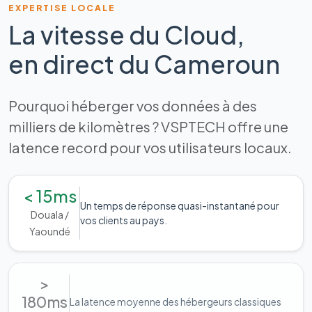
EXPERTISE LOCALE
La vitesse du Cloud,
en direct du Cameroun
Pourquoi héberger vos données à des
milliers de kilomètres ? VSPTECH offre une
latence record pour vos utilisateurs locaux.
< 15ms
Un temps de réponse quasi-instantané pour
Douala /
vos clients au pays.
Yaoundé
>
180ms
La latence moyenne des hébergeurs classiques