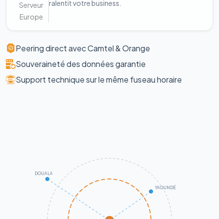
ralentit votre business.
Serveur
Europe
Peering direct avec Camtel & Orange
Souveraineté des données garantie
Support technique sur le même fuseau horaire
DOUALA
YAOUNDÉ