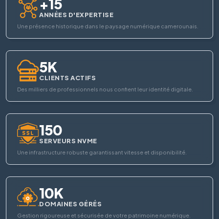
+15
ANNÉES D'EXPERTISE
Une présence historique dans le paysage numérique camerounais.
5K
CLIENTS ACTIFS
Des milliers de professionnels nous confient leur identité digitale.
150
SERVEURS NVME
Une infrastructure robuste garantissant vitesse et disponibilité.
10K
DOMAINES GÉRÉS
Gestion rigoureuse et sécurisée de votre patrimoine numérique.