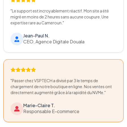
"Le support est incroyablement réactif. Mon site a été
migré en moins de 2 heures sans aucune coupure. Une
expertise rare au Cameroun."
Jean-Paul N.
CEO, Agence Digitale Douala
"Passer chez VSPTECH a divisé par 3 le temps de
chargement de notre boutique en ligne. Nos ventes ont
directement augmenté grâce à la rapidité du NVMe."
Marie-Claire T.
Responsable E-commerce