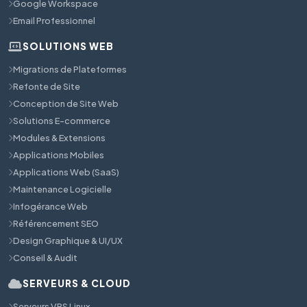
Google Workspace
Email Professionnel
SOLUTIONS WEB
Migrations de Plateformes
Refonte de Site
Conception de Site Web
Solutions E-commerce
Modules & Extensions
Applications Mobiles
Applications Web (SaaS)
Maintenance Logicielle
Infogérance Web
Référencement SEO
Design Graphique & UI/UX
Conseil & Audit
SERVEURS & CLOUD
Serveurs VPS Linux