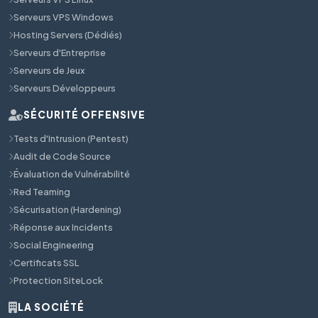
Serveurs VPS Windows
Hosting Servers (Dédiés)
Serveurs d'Entreprise
Serveurs de Jeux
Serveurs Développeurs
SÉCURITÉ OFFENSIVE
Tests d'Intrusion (Pentest)
Audit de Code Source
Évaluation de Vulnérabilité
Red Teaming
Sécurisation (Hardening)
Réponse aux Incidents
Social Engineering
Certificats SSL
Protection SiteLock
LA SOCIÉTÉ