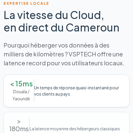
EXPERTISE LOCALE
La vitesse du Cloud,
en direct du Cameroun
Pourquoi héberger vos données à des
milliers de kilomètres ? VSPTECH offre une
latence record pour vos utilisateurs locaux.
< 15ms
Un temps de réponse quasi-instantané pour
Douala /
vos clients au pays.
Yaoundé
>
180ms
La latence moyenne des hébergeurs classiques