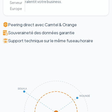
ralentit votre business.
Serveur
Europe
Peering direct avec Camtel & Orange
Souveraineté des données garantie
Support technique sur le même fuseau horaire
DOUALA
YAOUNDÉ