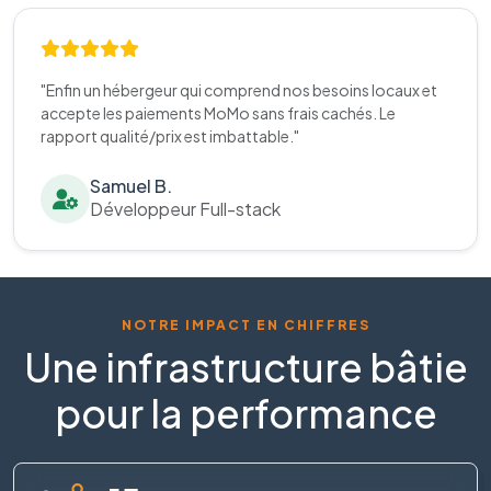
"Enfin un hébergeur qui comprend nos besoins locaux et
accepte les paiements MoMo sans frais cachés. Le
rapport qualité/prix est imbattable."
Samuel B.
Développeur Full-stack
NOTRE IMPACT EN CHIFFRES
Une infrastructure bâtie
pour la performance