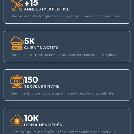
+15
ANNÉES D'EXPERTISE
Une présence historique dans le paysage numérique camerounais.
5K
CLIENTS ACTIFS
Des milliers de professionnels nous confient leur identité digitale.
150
SERVEURS NVME
Une infrastructure robuste garantissant vitesse et disponibilité.
10K
DOMAINES GÉRÉS
Gestion rigoureuse et sécurisée de votre patrimoine numérique.