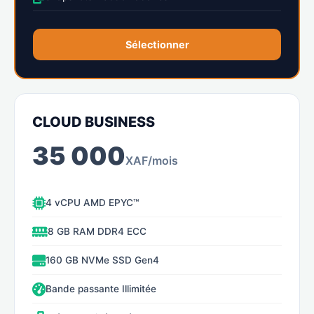
Sélectionner
CLOUD BUSINESS
35 000
XAF/mois
4 vCPU AMD EPYC™
8 GB RAM DDR4 ECC
160 GB NVMe SSD Gen4
Bande passante Illimitée