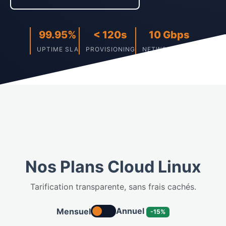
99.95%
< 120s
10 Gbps
UPTIME SLA
PROVISIONING
NETWORK PORT
Nos Plans Cloud Linux
Tarification transparente, sans frais cachés.
Annuel
Mensuel
-15%