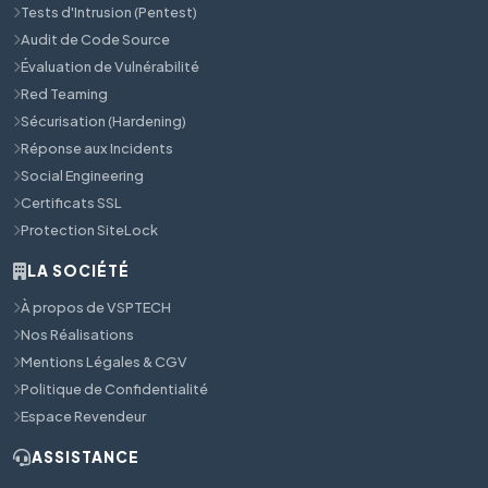
Tests d'Intrusion (Pentest)
Audit de Code Source
Évaluation de Vulnérabilité
Red Teaming
Sécurisation (Hardening)
Réponse aux Incidents
Social Engineering
Certificats SSL
Protection SiteLock
LA SOCIÉTÉ
À propos de VSPTECH
Nos Réalisations
Mentions Légales & CGV
Politique de Confidentialité
Espace Revendeur
ASSISTANCE