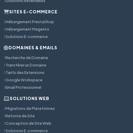
Solutions Revendeurs
SITES E-COMMERCE
Hébergement PrestaShop
Hébergement Magento
Solutions E-commerce
DOMAINES & EMAILS
Recherche de Domaine
Transférer un Domaine
Tarifs des Extensions
Google Workspace
Email Professionnel
SOLUTIONS WEB
Migrations de Plateformes
Refonte de Site
Conception de Site Web
Solutions E-commerce