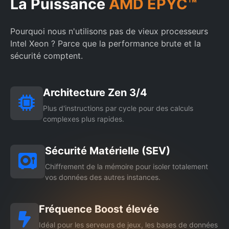
La Puissance
AMD EPYC™
Pourquoi nous n'utilisons pas de vieux processeurs
Intel Xeon ? Parce que la performance brute et la
sécurité comptent.
Architecture Zen 3/4
Plus d'instructions par cycle pour des calculs
complexes plus rapides.
Sécurité Matérielle (SEV)
Chiffrement de la mémoire pour isoler totalement
vos données des autres instances.
Fréquence Boost élevée
Idéal pour les serveurs de jeux, les bases de données