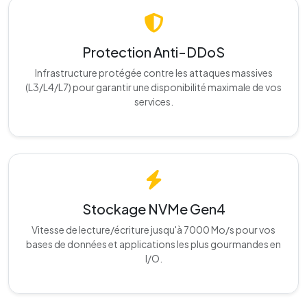
Protection Anti-DDoS
Infrastructure protégée contre les attaques massives
(L3/L4/L7) pour garantir une disponibilité maximale de vos
services.
Stockage NVMe Gen4
Vitesse de lecture/écriture jusqu'à 7000 Mo/s pour vos
bases de données et applications les plus gourmandes en
I/O.