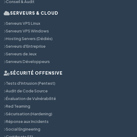
Conseil & Audit
SERVEURS & CLOUD
Serveurs VPS Linux
Serveurs VPS Windows
Hosting Servers (Dédiés)
Serveurs d'Entreprise
Serveurs de Jeux
Serveurs Développeurs
SÉCURITÉ OFFENSIVE
Tests d'Intrusion (Pentest)
Audit de Code Source
Évaluation de Vulnérabilité
Red Teaming
Sécurisation (Hardening)
Réponse aux Incidents
Social Engineering
Certificats SSL