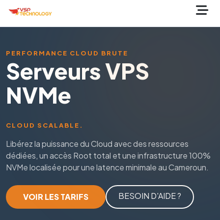
PERFORMANCE CLOUD BRUTE
Serveurs VPS
NVMe
CLOUD SCALABLE.
Libérez la puissance du Cloud avec des ressources
dédiées, un accès Root total et une infrastructure 100%
NVMe localisée pour une latence minimale au Cameroun.
BESOIN D'AIDE ?
VOIR LES TARIFS