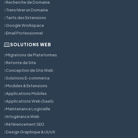
Recherche de Domaine
Transférer un Domaine
Tarifs des Extensions
Google Workspace
Email Professionnel
SOLUTIONS WEB
Migrations de Plateformes
Refonte de Site
Conception de Site Web
Solutions E-commerce
Modules & Extensions
Applications Mobiles
Applications Web (SaaS)
Maintenance Logicielle
Infogérance Web
Référencement SEO
Design Graphique & UI/UX