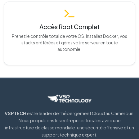
Accès Root Complet
Prenez le contrôle total de votre OS. Installez Docker, vos
stacks préférées et gérez votre serveur en toute
autonomie.
VSPTECH
est le leader de l'hébergement Cloud au Cameroun.
Nous propulsons les entreprises locales avec une
infrastructure de classe mondiale, une sécurité offensive et un
support technique expert.