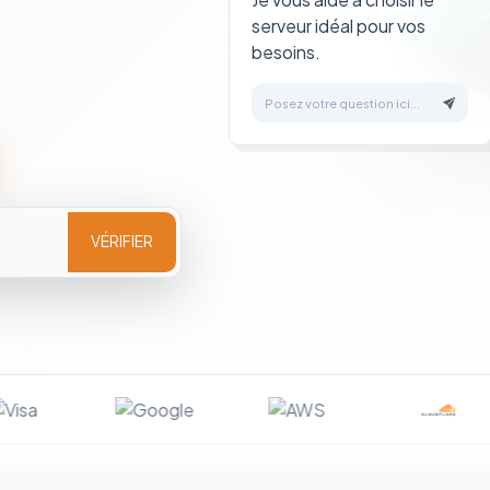
serveur idéal pour vos
besoins.
Posez votre question ici...
VÉRIFIER