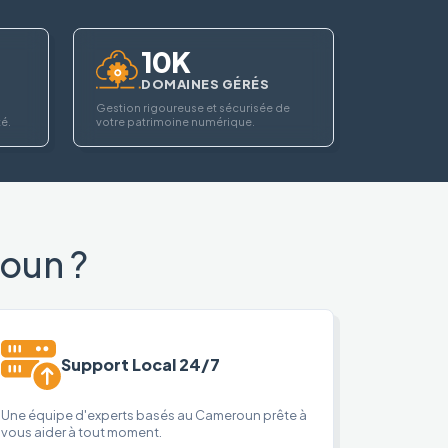
10K
DOMAINES GÉRÉS
Gestion rigoureuse et sécurisée de
té.
votre patrimoine numérique.
oun ?
Support Local 24/7
Une équipe d'experts basés au Cameroun prête à
vous aider à tout moment.