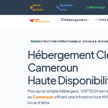
Devis
Appelez-
WhatsApp
gratuit
nous
Hébergement
CMS 
INFRASTRUCTURE OPÉRATIONNELLE : DOUALA & YAOUN
Hébergement Cl
Cameroun
Haute Disponibili
Plus qu'un simple hébergeur, VSPTECH est l
au
Cameroun
offrant une infrastructure N
local d'élite.