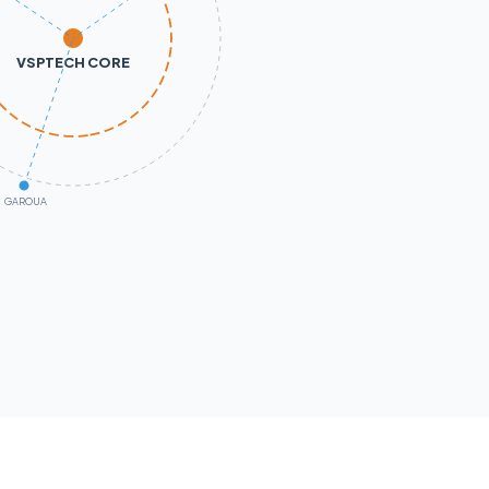
VSPTECH CORE
GAROUA