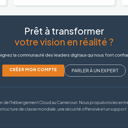
Prêt à transformer
votre vision en réalité ?
ignez la communauté des leaders digitaux qui nous font confi
CRÉER MON COMPTE
PARLER À UN EXPERT
der de l'hébergement Cloud au Cameroun. Nous propulsons les entr
astructure de classe mondiale, une sécurité offensive et un support