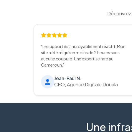
Découvrez 
"Le support est incroyablement réactif. Mon
site a été migré en moins de 2 heures sans
aucune coupure. Une expertise rare au
Cameroun."
Jean-Paul N.
CEO, Agence Digitale Douala
Une infra