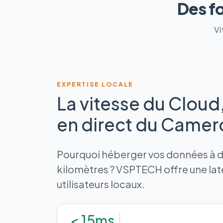
Des f
Vi
EXPERTISE LOCALE
La vitesse du Cloud
en direct du Came
Pourquoi héberger vos données à de
kilomètres ? VSPTECH offre une la
utilisateurs locaux.
< 15ms