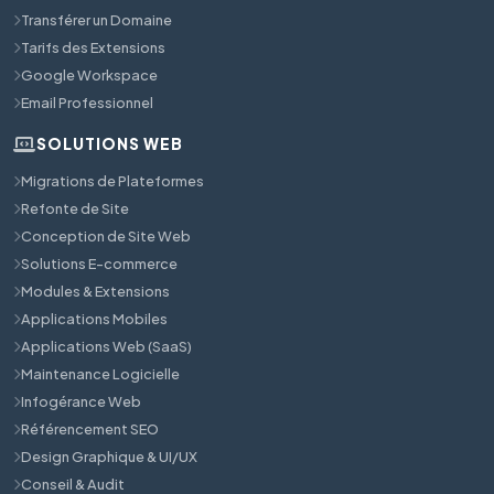
Transférer un Domaine
Tarifs des Extensions
Google Workspace
Email Professionnel
SOLUTIONS WEB
Migrations de Plateformes
Refonte de Site
Conception de Site Web
Solutions E-commerce
Modules & Extensions
Applications Mobiles
Applications Web (SaaS)
Maintenance Logicielle
Infogérance Web
Référencement SEO
Design Graphique & UI/UX
Conseil & Audit