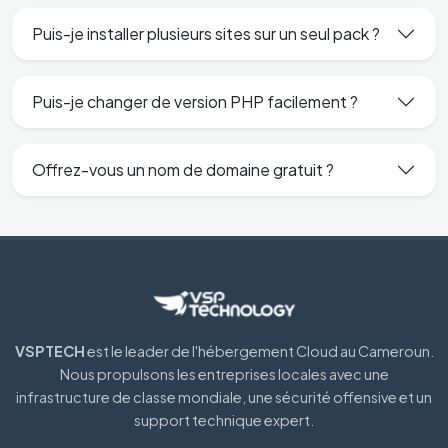
Puis-je installer plusieurs sites sur un seul pack ?
Puis-je changer de version PHP facilement ?
Offrez-vous un nom de domaine gratuit ?
VSPTECH
est le leader de l'hébergement Cloud au Cameroun.
Nous propulsons les entreprises locales avec une
infrastructure de classe mondiale, une sécurité offensive et un
support technique expert.