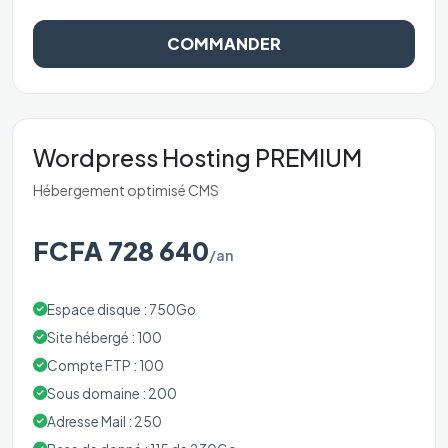
COMMANDER
Wordpress Hosting PREMIUM
Hébergement optimisé CMS
FCFA 728 640
/an
Espace disque : 750Go
Site hébergé : 100
Compte FTP : 100
Sous domaine : 200
Adresse Mail : 250