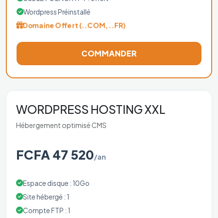
Wordpress Préinstallé
Domaine Offert (..COM, ..FR)
COMMANDER
WORDPRESS HOSTING XXL
Hébergement optimisé CMS
FCFA 47 520
/an
Espace disque : 10Go
Site hébergé : 1
Compte FTP : 1