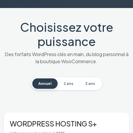
Choisissez votre
puissance
Des forfaits WordPress clés en main, du blog personnel à
la boutique WooCommerce.
Annuel
2 ans
3 ans
WORDPRESS HOSTING S+