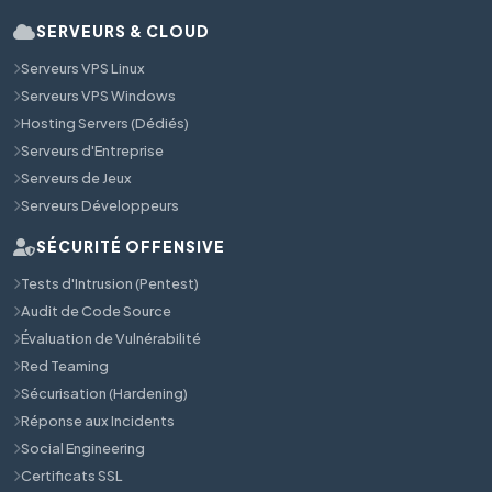
SERVEURS & CLOUD
Serveurs VPS Linux
Serveurs VPS Windows
Hosting Servers (Dédiés)
Serveurs d'Entreprise
Serveurs de Jeux
Serveurs Développeurs
SÉCURITÉ OFFENSIVE
Tests d'Intrusion (Pentest)
Audit de Code Source
Évaluation de Vulnérabilité
Red Teaming
Sécurisation (Hardening)
Réponse aux Incidents
Social Engineering
Certificats SSL