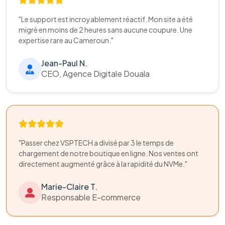
"Le support est incroyablement réactif. Mon site a été
migré en moins de 2 heures sans aucune coupure. Une
expertise rare au Cameroun."
Jean-Paul N.
CEO, Agence Digitale Douala
"Passer chez VSPTECH a divisé par 3 le temps de
chargement de notre boutique en ligne. Nos ventes ont
directement augmenté grâce à la rapidité du NVMe."
Marie-Claire T.
Responsable E-commerce