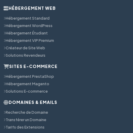
HÉBERGEMENT WEB
Hébergement Standard
Hébergement WordPress
Hébergement Étudiant
Hébergement VIP Premium
Créateur de Site Web
Solutions Revendeurs
SITES E-COMMERCE
Hébergement PrestaShop
Hébergement Magento
Solutions E-commerce
DOMAINES & EMAILS
Recherche de Domaine
Transférer un Domaine
Tarifs des Extensions