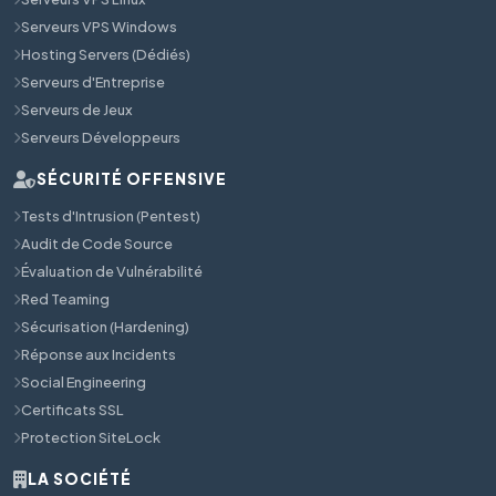
Serveurs VPS Windows
Hosting Servers (Dédiés)
Serveurs d'Entreprise
Serveurs de Jeux
Serveurs Développeurs
SÉCURITÉ OFFENSIVE
Tests d'Intrusion (Pentest)
Audit de Code Source
Évaluation de Vulnérabilité
Red Teaming
Sécurisation (Hardening)
Réponse aux Incidents
Social Engineering
Certificats SSL
Protection SiteLock
LA SOCIÉTÉ