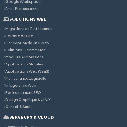
Google Workspace
Email Professionnel
SOLUTIONS WEB
Migrations de Plateformes
Refonte de Site
Conception de Site Web
Solutions E-commerce
Modules & Extensions
Applications Mobiles
Applications Web (SaaS)
Maintenance Logicielle
Infogérance Web
Référencement SEO
Design Graphique & UI/UX
Conseil & Audit
SERVEURS & CLOUD
Serveurs VPS Linux