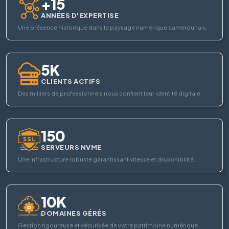
+15
ANNÉES D'EXPERTISE
Une présence historique dans le paysage numérique camerounais.
5K
CLIENTS ACTIFS
Des milliers de professionnels nous confient leur identité digitale.
150
SERVEURS NVME
Une infrastructure robuste garantissant vitesse et disponibilité.
10K
DOMAINES GÉRÉS
Gestion rigoureuse et sécurisée de votre patrimoine numérique.