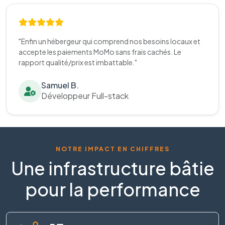
"Enfin un hébergeur qui comprend nos besoins locaux et
accepte les paiements MoMo sans frais cachés. Le
rapport qualité/prix est imbattable."
Samuel B.
Développeur Full-stack
NOTRE IMPACT EN CHIFFRES
Une infrastructure bâtie
pour la performance