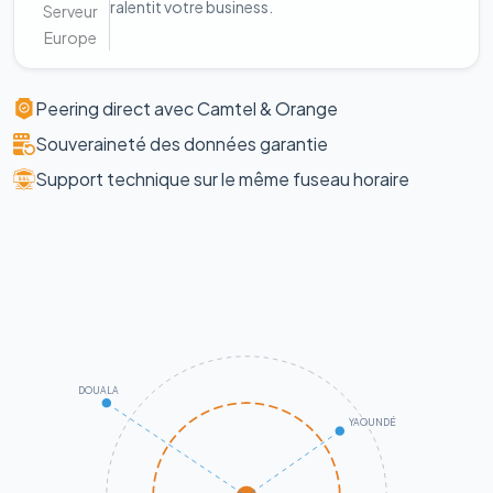
ralentit votre business.
Serveur
Europe
Peering direct avec Camtel & Orange
Souveraineté des données garantie
Support technique sur le même fuseau horaire
DOUALA
YAOUNDÉ