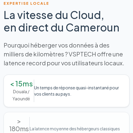
EXPERTISE LOCALE
La vitesse du Cloud,
en direct du Cameroun
Pourquoi héberger vos données à des
milliers de kilomètres ? VSPTECH offre une
latence record pour vos utilisateurs locaux.
< 15ms
Un temps de réponse quasi-instantané pour
Douala /
vos clients au pays.
Yaoundé
>
180ms
La latence moyenne des hébergeurs classiques