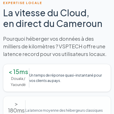
EXPERTISE LOCALE
La vitesse du Cloud,
en direct du Cameroun
Pourquoi héberger vos données à des
milliers de kilomètres ? VSPTECH offre une
latence record pour vos utilisateurs locaux.
< 15ms
Un temps de réponse quasi-instantané pour
Douala /
vos clients au pays.
Yaoundé
>
180ms
La latence moyenne des hébergeurs classiques