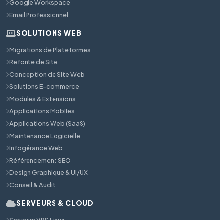
Google Workspace
Email Professionnel
SOLUTIONS WEB
Migrations de Plateformes
Refonte de Site
Conception de Site Web
Solutions E-commerce
Modules & Extensions
Applications Mobiles
Applications Web (SaaS)
Maintenance Logicielle
Infogérance Web
Référencement SEO
Design Graphique & UI/UX
Conseil & Audit
SERVEURS & CLOUD
Serveurs VPS Linux