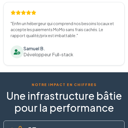
"Enfin un hébergeur qui comprend nos besoins locaux et
accepte les paiements MoMo sans frais cachés. Le
rapport qualité/prix est imbattable."
Samuel B.
Développeur Full-stack
NOTRE IMPACT EN CHIFFRES
Une infrastructure bâtie
pour la performance