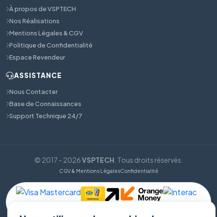
À propos de VSPTECH
Nos Réalisations
Mentions Légales & CGV
Politique de Confidentialité
Espace Revendeur
ASSISTANCE
Nous Contacter
Base de Connaissances
Support Technique 24/7
© 2017 - 2026
VSPTECH
. Tous droits réservés.
CGV & Mentions Légales
Confidentialité