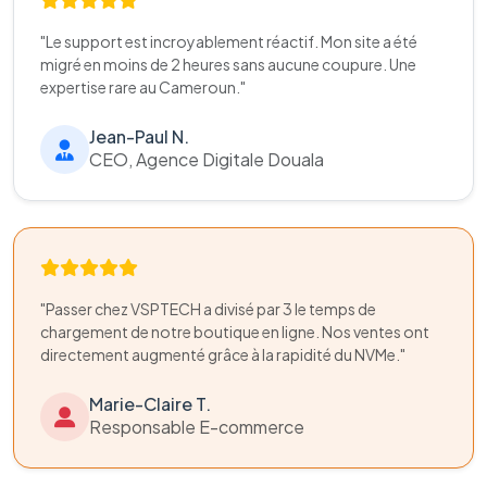
"Le support est incroyablement réactif. Mon site a été
migré en moins de 2 heures sans aucune coupure. Une
expertise rare au Cameroun."
Jean-Paul N.
CEO, Agence Digitale Douala
"Passer chez VSPTECH a divisé par 3 le temps de
chargement de notre boutique en ligne. Nos ventes ont
directement augmenté grâce à la rapidité du NVMe."
Marie-Claire T.
Responsable E-commerce