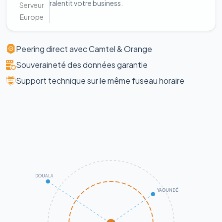
ralentit votre business.
Serveur
Europe
Peering direct avec Camtel & Orange
Souveraineté des données garantie
Support technique sur le même fuseau horaire
DOUALA
YAOUNDÉ