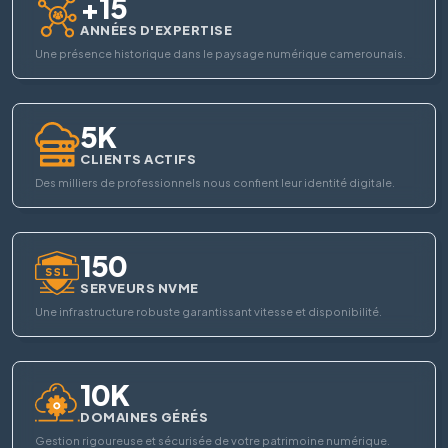
+15
ANNÉES D'EXPERTISE
Une présence historique dans le paysage numérique camerounais.
5K
CLIENTS ACTIFS
Des milliers de professionnels nous confient leur identité digitale.
150
SERVEURS NVME
Une infrastructure robuste garantissant vitesse et disponibilité.
10K
DOMAINES GÉRÉS
Gestion rigoureuse et sécurisée de votre patrimoine numérique.