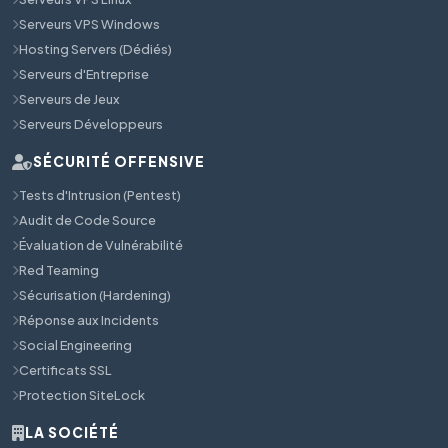
Serveurs VPS Windows
Hosting Servers (Dédiés)
Serveurs d'Entreprise
Serveurs de Jeux
Serveurs Développeurs
SÉCURITÉ OFFENSIVE
Tests d'Intrusion (Pentest)
Audit de Code Source
Évaluation de Vulnérabilité
Red Teaming
Sécurisation (Hardening)
Réponse aux Incidents
Social Engineering
Certificats SSL
Protection SiteLock
LA SOCIÉTÉ